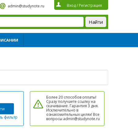
Вход
/
Регистрация
admin@studynote.ru
ПИСАНИИ
Более 20 способов оплаты!
Сразу получаете ссылку на
скачивание. Гарантия 3 дня.
ти
Исключительно в
ознакомительных целях! Все
ть фильтр
вопросы admin@studynote.ru