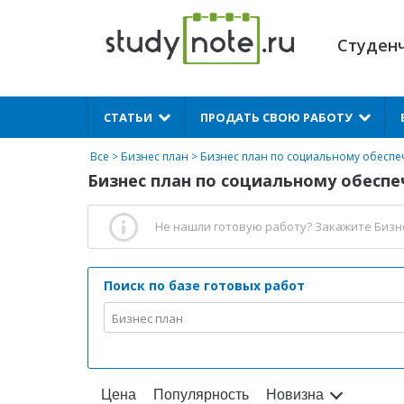
Студен
X
СТАТЬИ
ПРОДАТЬ СВОЮ РАБОТУ
Все
>
Бизнес план
>
Бизнес план по социальному обесп
Бизнес план по социальному обеспеч
Не нашли готовую работу?
Закажите Бизн
Поиск по базе готовых работ
Бизнес план
Цена
Популярность
Новизна