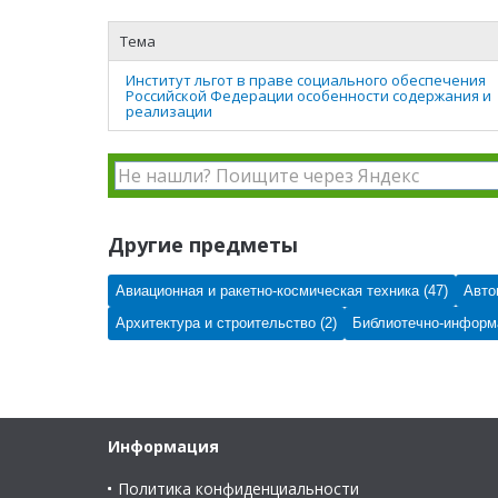
Тема
Институт льгот в праве социального обеспечения
Российской Федерации особенности содержания и
реализации
Другие предметы
Авиационная и ракетно-космическая техника (47)
Авто
Архитектура и строительство (2)
Библиотечно-информа
Информация
Политика конфиденциальности