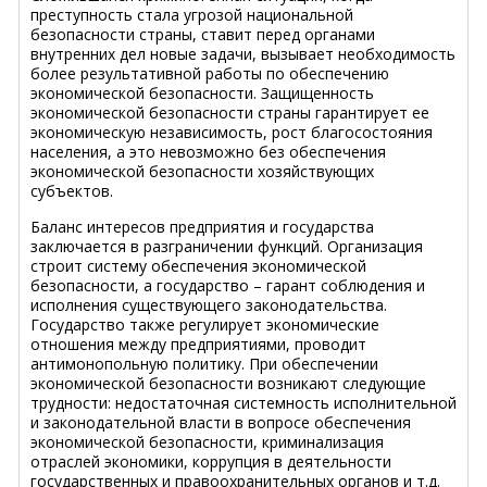
преступность стала угрозой национальной
безопасности страны, ставит перед органами
внутренних дел новые задачи, вызывает необходимость
более результативной работы по обеспечению
экономической безопасности. Защищенность
экономической безопасности страны гарантирует ее
экономическую независимость, рост благосостояния
населения, а это невозможно без обеспечения
экономической безопасности хозяйствующих
субъектов.
Баланс интересов предприятия и государства
заключается в разграничении функций. Организация
строит систему обеспечения экономической
безопасности, а государство – гарант соблюдения и
исполнения существующего законодательства.
Государство также регулирует экономические
отношения между предприятиями, проводит
антимонопольную политику. При обеспечении
экономической безопасности возникают следующие
трудности: недостаточная системность исполнительной
и законодательной власти в вопросе обеспечения
экономической безопасности, криминализация
отраслей экономики, коррупция в деятельности
государственных и правоохранительных органов и т.д.