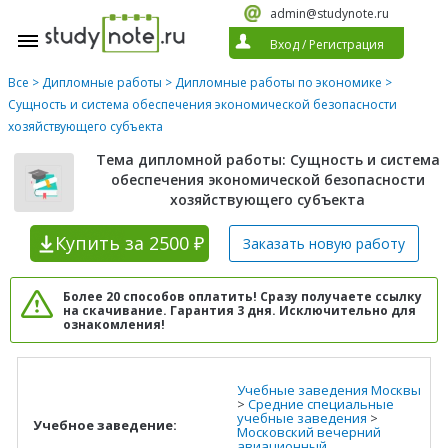
admin@studynote.ru
Вход
/
Регистрация
Все
>
Дипломные работы
>
Дипломные работы по экономике
>
Сущность и система обеспечения экономической безопасности
хозяйствующего субъекта
Тема дипломной работы: Сущность и система
обеспечения экономической безопасности
хозяйствующего субъекта
Купить
за 2500 ₽
Заказать новую
работу
Более 20 способов оплатить! Сразу получаете ссылку
на скачивание. Гарантия 3 дня. Исключительно для
ознакомления!
Учебные заведения Москвы
>
Средние специальные
учебные заведения
>
Учебное заведение:
Московский вечерний
авиационный