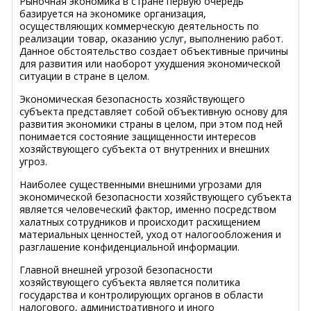
Рыночная экономика в стране первую очередь
базируется на экономике организация,
осуществляющих коммерческую деятельность по
реализации товар, оказанию услуг, выполнению работ.
Данное обстоятельство создает объективные причины
для развития или наоборот ухудшения экономической
ситуации в стране в целом.
Экономическая безопасность хозяйствующего
субъекта представляет собой объективную основу для
развития экономики страны в целом, при этом под ней
понимается состояние защищенности интересов
хозяйствующего субъекта от внутренних и внешних
угроз.
Наиболее существенными внешними угрозами для
экономической безопасности хозяйствующего субъекта
является человеческий фактор, именно посредством
халатных сотрудников и происходит расхищением
материальных ценностей, уход от налогообложения и
разглашение конфиденциальной информации.
Главной внешней угрозой безопасности
хозяйствующего субъекта является политика
государства и контролирующих органов в области
налогового, административного и иного