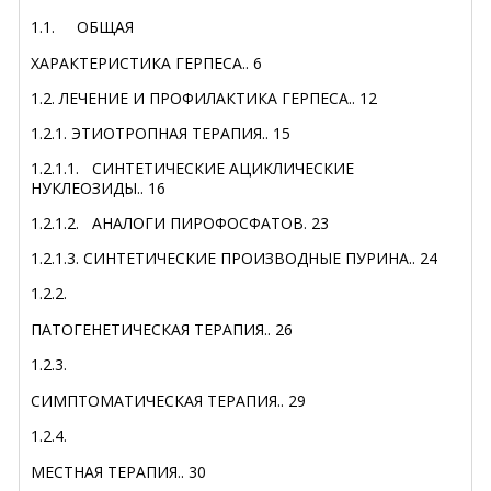
1.1.
ОБЩАЯ
ХАРАКТЕРИСТИКА ГЕРПЕСА
..
6
1.2. ЛЕЧЕНИЕ И ПРОФИЛАКТИКА ГЕРПЕСА
..
12
1.2.1.
ЭТИОТРОПНАЯ ТЕРАПИЯ
..
15
1.2.1.1.
СИНТЕТИЧЕСКИЕ АЦИКЛИЧЕСКИЕ
НУКЛЕОЗИДЫ
..
16
1.2.1.2.
АНАЛОГИ ПИРОФОСФАТОВ
.
23
1.2.1.3. СИНТЕТИЧЕСКИЕ ПРОИЗВОДНЫЕ ПУРИНА
..
24
1.2.2.
ПАТОГЕНЕТИЧЕСКАЯ ТЕРАПИЯ
..
26
1.2.3.
СИМПТОМАТИЧЕСКАЯ ТЕРАПИЯ
..
29
1.2.4.
МЕСТНАЯ ТЕРАПИЯ
..
30