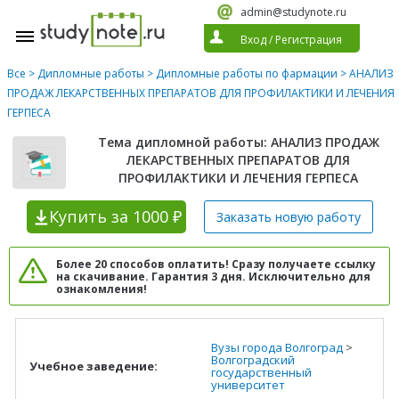
admin@studynote.ru
Вход
/
Регистрация
Все
>
Дипломные работы
>
Дипломные работы по фармации
> АНАЛИЗ
ПРОДАЖ ЛЕКАРСТВЕННЫХ ПРЕПАРАТОВ ДЛЯ ПРОФИЛАКТИКИ И ЛЕЧЕНИЯ
ГЕРПЕСА
Тема дипломной работы: АНАЛИЗ ПРОДАЖ
ЛЕКАРСТВЕННЫХ ПРЕПАРАТОВ ДЛЯ
ПРОФИЛАКТИКИ И ЛЕЧЕНИЯ ГЕРПЕСА
Купить
за 1000 ₽
Заказать новую
работу
Более 20 способов оплатить! Сразу получаете ссылку
на скачивание. Гарантия 3 дня. Исключительно для
ознакомления!
Вузы города Волгоград
>
Волгоградский
Учебное заведение:
государственный
университет