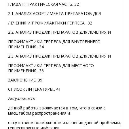
ГЛАВА II. ПРАКТИЧЕСКАЯ ЧАСТЬ
.
32
2.1. АНАЛИЗ АСОРТИМЕНТА ПРЕПАРАТОВ ДЛЯ
ЛЕЧЕНИЯ И ПРОФИЛАКТИКИ ГЕРПЕСА
..
32
2.2. АНАЛИЗ ПРОДАЖ ПРЕПАРАТОВ ДЛЯ ЛЕЧЕНИЯ И
ПРОФИЛАКТИКИ ГЕРПЕСА ДЛЯ ВНУТРЕННЕГО
ПРИМЕНЕНИЯ
..
34
2.3. АНАЛИЗ ПРОДАЖ ПРЕПАРАТОВ ДЛЯ ЛЕЧЕНИЯ И
ПРОФИЛАКТИКИ ГЕРПЕСА ДЛЯ МЕСТНОГО
ПРИМЕНЕНИЯ
..
36
ЗАКЛЮЧЕНИЕ
.
39
СПИСОК ЛИТЕРАТУРЫ
..
41
Актуальность
данной работы заключается в том, что в связи с
масштабом распространения и
отсутствием возможности излечения данной проблемы,
герпесвирусные инфекции