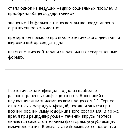
стали одной из ведущих медико-социальных проблем и
приобрели общегосударственное
значение. На фармацевтическом рынке представлено
ограниченное количество
препаратов прямого противогерпетического действия и
широкий выбор средств для
патогенетической терапии в различных лекарственных
формах.
Герпетическая инфекция – одно из наиболее
распространенных инфекционных заболеваний с
неуправляемым эпидемическим процессом [1]. Герпес
относится к разряду инфекций, проявляющихся при
возникновении иммунодефицитного состояния. В то же
время при рецидивирующем течении вирусы герпеса
являются самостоятельным факторам, усугубляющим
иммунодефицит. В результате формируется порочный