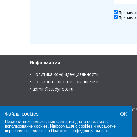
Принима
Принима
Информация
Политика конфиденциальности
Пользовательское соглашение
admin@studynote.ru
© 2008-2025 В помощь студенту и для студента - Study
Файлы cookies
OK
Продолжая использование сайта, вы даете согласие на
использование cookies. Информация о cookies и обработке
персональных данных в
Политике конфиденциальности
.