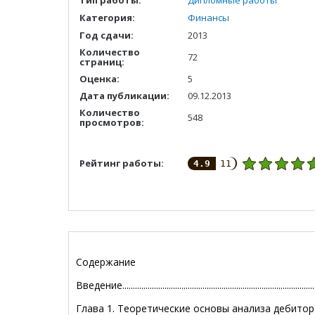
Тип работы:
Дипломные работы
Категория:
Финансы
Год сдачи:
2013
Количество
72
страниц:
Оценка:
5
Дата публикации:
09.12.2013
Количество
548
просмотров:
Рейтинг работы:
4.9
11
Содержание
Введение............................................................................................
Глава 1. Теоретические основы анализа дебито