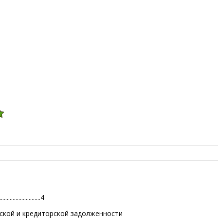
...........................4
рской и кредиторской задолженности