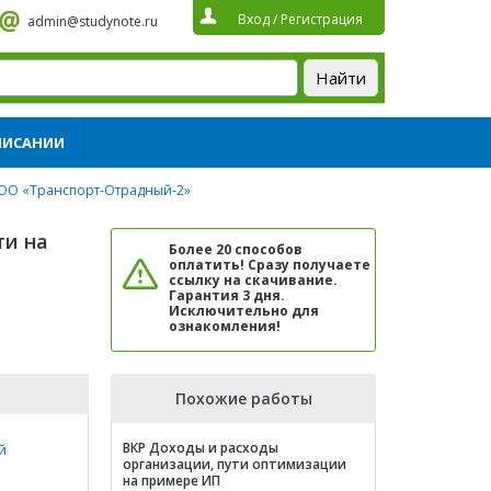
Вход
/
Регистрация
admin@studynote.ru
ПИСАНИИ
ООО «Транспорт-Отрадный-2»
ти на
Более 20 способов
оплатить! Сразу получаете
ссылку на скачивание.
Гарантия 3 дня.
Исключительно для
ознакомления!
Похожие работы
ВКР Доходы и расходы
й
организации, пути оптимизации
на примере ИП