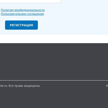
ю
Политику конфиденциальности
ю
Пользовательское соглашения
РЕГИСТРАЦИЯ
note.ru. Все права защищены
М