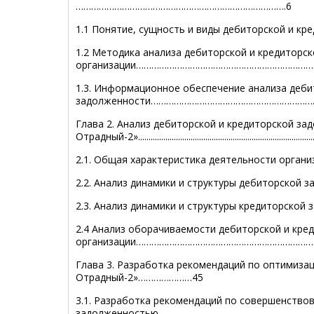
……………………………………………………………………….6
1.1 Понятие, сущность и виды дебиторской и кре
1.2 Методика анализа дебиторской и кредиторс
организации……………………………………………………………
1.3. Информационное обеспечение анализа деби
задолженности…………………………………………………………
Глава 2. Анализ дебиторской и кредиторской з
Отрадный-2».....................................................................................
2.1. Общая характеристика деятельности ор
2.2. Анализ динамики и структуры дебиторско
2.3. Анализ динамики и структуры кредиторско
2.4 Анализ оборачиваемости дебиторской и кре
организации……………………………………………………………
Глава 3. Разработка рекомендаций по оптимиза
Отрадный-2»…………………45
3.1. Разработка рекомендаций по совершенство
задолженностью…………………………………………………………