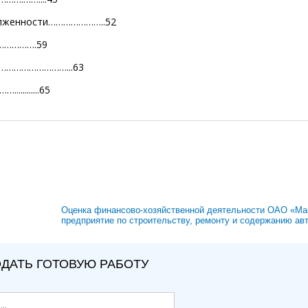
долженности…………………..52
………….59
…………………………...63
.......65
Оценка финансово-хозяйственной деятельности ОАО «Ма
предприятие по строительству, ремонту и содержанию а
ДАТЬ ГОТОВУЮ РАБОТУ