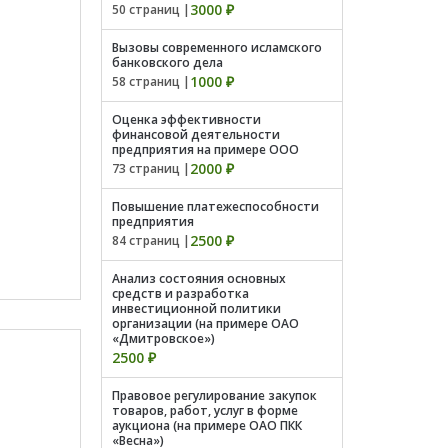
3000 ₽
50 страниц |
Вызовы современного исламского
банковского дела
1000 ₽
58 страниц |
Оценка эффективности
финансовой деятельности
предприятия на примере ООО
2000 ₽
73 страниц |
Повышение платежеспособности
предприятия
2500 ₽
84 страниц |
Анализ состояния основных
средств и разработка
инвестиционной политики
организации (на примере ОАО
«Дмитровское»)
2500 ₽
Правовое регулирование закупок
товаров, работ, услуг в форме
аукциона (на примере ОАО ПКК
«Весна»)