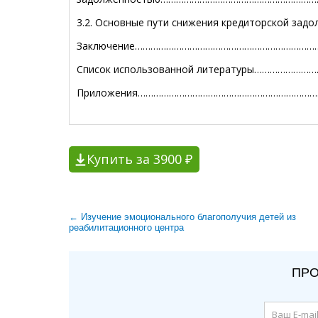
3.2. Основные пути снижения кредиторской за
Заключение………………………………………………………………
Список использованной литературы…………………
Приложения………………………………………………………………….....
Купить за 3900 ₽
← Изучение эмоционального благополучия детей из
реабилитационного центра
ПРО