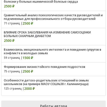
болезни у больных ишемической болезью сердца
2500 ₽
Сравнительный анализ психологических качеств руководителей и
подчиненных для профессионального отбора руководителей
2500 ₽
71 страниц |
ВЛИЯНИЕ СРОКА ЗАБОЛЕВАНИЯ НА ИЗМЕНЕНИЕ САМООЦЕНКИ
БОЛЬНЫХ САХАРНЫМ ДИАБЕТОМ
2500 ₽
Взаимосвязь эмоционального интеллекта и поведения супругов в
конфликте в молодых семьях
1500 ₽
59 страниц |
Формирование жизнестойкого поведения подростков
2500 ₽
75 страниц |
Особенности детско-родительских отношений в семьях
школьников (на примере МАОУ СОШ№38 г. Калининграда)
2000 ₽
125 страниц |
Работы автора