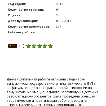
Год сдачи:
2013
Количество страниц:
91
Оценка:
5
Дата публикации:
08.12.2013
Количество просмотров:
397
Рейтинг работы:
4.9
10
Данная дипломная работа написана студентом-
выпускником государственного педагогического ВУЗа
на факультете детской практической психологии на
тему: Изучение эмоционального благополучия детей из
реабилитационного центра. Была проведена большая
теоретическая и практическая работа, раскрыты
аспекты изучения негативных эмоциональных