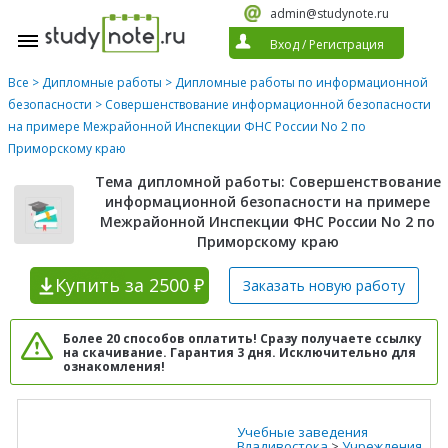
admin@studynote.ru
Вход
/
Регистрация
Все
>
Дипломные работы
>
Дипломные работы по информационной
безопасности
> Совершенствование информационной безопасности
на примере Межрайонной Инспекции ФНС России No 2 по
Приморскому краю
Тема дипломной работы: Совершенствование
информационной безопасности на примере
Межрайонной Инспекции ФНС России No 2 по
Приморскому краю
Купить
за 2500 ₽
Заказать новую
работу
Более 20 способов оплатить! Сразу получаете ссылку
на скачивание. Гарантия 3 дня. Исключительно для
ознакомления!
Учебные заведения
Владивостока
>
Учреждения