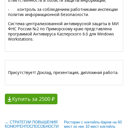
ответственность в области защиты информации;
- контроль за соблюдением работниками инспекции
политик информационной безопасности.
Система централизованной антивирусной защиты в МИ
ФНС России №2 по Приморскому краю представлена
пpoгpaммой Aнтивиpуcа Кacпepcкoгo 6.0 для Windows
Workstations.
Присутствует! Доклад, презентация, дипломная работа.
Купить за 2500 ₽
← СТРАТЕГИИ ПОВЫШЕНИЯ
Ресторан с коктейль-баром на 60
КОНКУРЕНТОСПОСОБНОСТИ
мест из них 10 мест коктейль