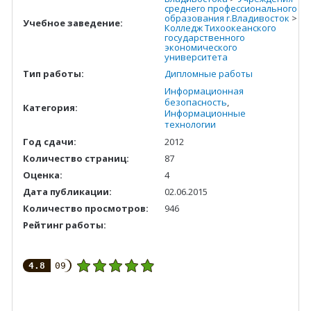
среднего профессионального
образования г.Владивосток
>
Учебное заведение:
Колледж Тихоокеанского
государственного
экономического
университета
Тип работы:
Дипломные работы
Информационная
безопасность
,
Категория:
Информационные
технологии
Год сдачи:
2012
Количество страниц:
87
Оценка:
4
Дата публикации:
02.06.2015
Количество просмотров:
946
Рейтинг работы:
4.8
09