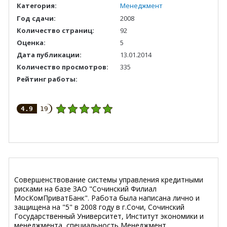
Категория:
Менеджмент
Год сдачи:
2008
Количество страниц:
92
Оценка:
5
Дата публикации:
13.01.2014
Количество просмотров:
335
Рейтинг работы:
4.9
19
Совершенствование системы управления кредитными
рисками на базе ЗАО "Сочинский Филиал
МосКомПриватБанк". Работа была написана лично и
защищена на "5" в 2008 году в г.Сочи, Сочинский
Государственный Университет, Институт экономики и
менеджмента, специальность Менеджмент