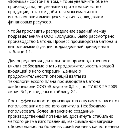
«Золушка» состоит в том, чтобы увеличить объем
производства, не уменьшив при этом качество
продукции, а также добиться максимального
использования имеющихся сырьевых, людских и
финансовых ресурсов.
Чтобы проследить распределение заданий между
подразделениями ООО «Золушка», было рассмотрено
производство батона. Процесс производства батона и
выполняемые функции подразделений приведены в
таблице 1.1.
Для определения длительности производственного
цикла необходимо знать продолжительность каждой
входящей в него операции. Данные о
продолжительности операций взяты из
технологического плана производства батона
хлебопекарни ООО «Золушка» 0,5 кг, по ТУ 658-29-2009
линия №1, и сведены в таблицу 2.1.
Рост эффективности производства ощутимо зависит от
использования основного капитала. Необходимо
использовать более интенсивно созданный
производственный потенциал, достигнуть стабильно
четкого ритма изготовления, максимальной загрузки
оборудования, на более высокий уровень качественных