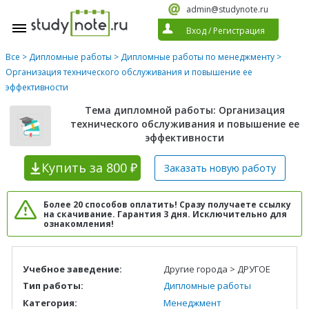
admin@studynote.ru
Вход
/
Регистрация
Все
>
Дипломные работы
>
Дипломные работы по менеджменту
>
Организация технического обслуживания и повышение ее
эффективности
Тема дипломной работы: Организация
технического обслуживания и повышение ее
эффективности
Купить
за 800 ₽
Заказать новую
работу
Более 20 способов оплатить! Сразу получаете ссылку
на скачивание. Гарантия 3 дня. Исключительно для
ознакомления!
Учебное заведение:
Другие города > ДРУГОЕ
Тип работы:
Дипломные работы
Категория:
Менеджмент