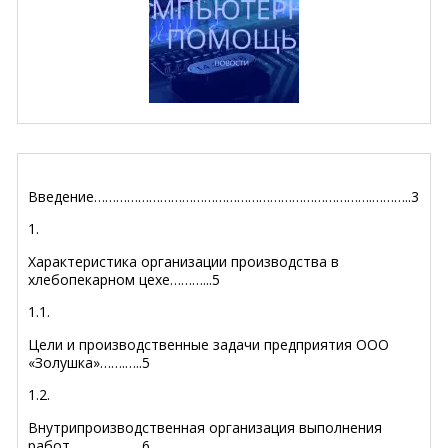
Введение………………………………………………………………….………..3
1.
Характеристика организации производства в
хлебопекарном цехе………...5
1.1.
Цели и производственные задачи предприятия ООО
«Золушка»…….…..5
1.2.
Внутрипроизводственная организация выполнения
работ……….……….6