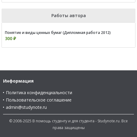
Работы автора
Понятие и виды ценных бумаг (Дипломная работа 2012)
300 ₽
Информация
Политика конфиденциальности
Пользовательское соглашение
admin@studynote.ru
© 2008-2025 В помощь студенту и для студента - Studynote.ru. Все
права защищены