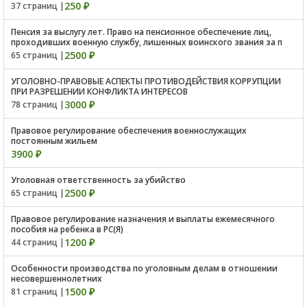
250 ₽
37 страниц |
Пенсия за выслугу лет. Право на пенсионное обеспечение лиц,
проходивших военную службу, лишенных воинского звания за п
2500 ₽
65 страниц |
УГОЛОВНО-ПРАВОВЫЕ АСПЕКТЫ ПРОТИВОДЕЙСТВИЯ КОРРУПЦИИ
ПРИ РАЗРЕШЕНИИ КОНФЛИКТА ИНТЕРЕСОВ
3000 ₽
78 страниц |
Правовое регулирование обеспечения военнослужащих
постоянным жильем
3900 ₽
Уголовная ответственность за убийство
2500 ₽
65 страниц |
Правовое регулирование назначения и выплаты ежемесячного
пособия на ребенка в РС(Я)
1200 ₽
44 страниц |
Особенности производства по уголовным делам в отношении
несовершеннолетних
1500 ₽
81 страниц |