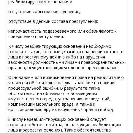
реабилитирующим основаниям:
отсутствие события преступления;
отсутствие в деянии состава преступления;
непричастность подозреваемого или обвиняемого к
совершению преступления.
К числу реабилитирующих оснований необходимо
относить такие, которые указывают на непричастность
лица к преступному деянию либо на нарушения
законности должностными лицами правоохранительных
органов, осуществляющих уголовное преследование.
Основанием для возникновения права на реабилитацию
являются обстоятельства, указывающие на наличие
процессуальной ошибки. В результате такие
обстоятельства обязывают к возмещению
имущественного вреда, устранению последствий,
компенсации морального вреда, а также к
восстановлению других нарушенных прав и свобод.
к числу нереабилитирующих оснований следует
относить обстоятельства, не влекущие реабилитацию
лица (правосстановления). Такие обстоятельства