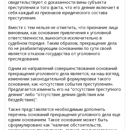
свидетельствуют о доказанности вины субъекта
преступления и того факта, что его деяние включает в
себя каждый из признаков юридического состава
преступления.
Вместе с тем нельзя не отметить, что признание лица
виновным, как основание привлечения к уголовной
ответственности, выносится исключительно в
судебном порядке. Таким образом, прекращение дела
по не реабилитирующим основаниям по сути своей
является отказом государства от уголовного
преследования.
Одним из направлений совершенствования оснований
прекращения уголовного дела является, на наш взгляд,
изменении законодательной формулировки такого
основания, как «отсутствие события преступления».
Предлагается изменить его на "отсутствие преступного
деяния" либо "отсутствие деяния (действия или
бездействия)".
Также представляется необходимым дополнить
перечень оснований прекращения уголовного дела еще
одним основанием. Такое основание может быть
сформулировано как "наличие обстоятельств,