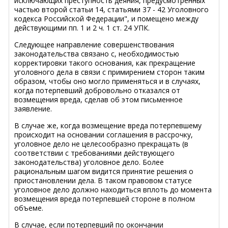
исключающих преступность деяния, предусмотренных
частью второй статьи 14, статьями 37 - 42 Уголовного
кодекса Российской Федерации", и помещено между
действующими пп. 1 и 2 ч. 1 ст. 24 УПК.
Следующее направление совершенствования
законодательства связано с, необходимостью
корректировки такого основания, как прекращение
уголовного дела в связи с примирением сторон таким
образом, чтобы оно могло применяться и в случаях,
когда потерпевший добровольно отказался от
возмещения вреда, сделав об этом письменное
заявление.
В случае же, когда возмещение вреда потерпевшему
происходит на основании соглашения в рассрочку,
уголовное дело не целесообразно прекращать (в
соответствии с требованиями действующего
законодательства) уголовное дело. Более
рациональным шагом видится принятие решения о
приостановлении дела. В таком правовом статусе
уголовное дело должно находиться вплоть до момента
возмещения вреда потерпевшей стороне в полном
объеме.
В случае, если потерпевший по окончании