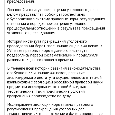
преследования.
Правовой институт прекращения уголовного дела в
целом представляет собой ретроспективно
обусловленную систему правовых норм, регулирующих
основания и порядок прекращения уголовно-
процессуальных отношений в результате прекращения
уголовного преследования.
История института прекращения уголовного
преследования берет свое начало еще в Х-ХI веках. В
ХVII веке правовые нормы данного института
подверглись первой систематизации и продолжали
развиваться до настоящего времени.
В течение всей истории развития законодательства,
особенно в ХХ и начале ХХI веков, развитие
анализируемого института осуществлялось в тесной
взаимосвязи с эволюцией российской правовой науки,
предметом исследования которой были, как
теоретические, так и практические условия
прекращения производства по делу.
Исследование эволюции нормативно-правового
регулирования прекращения уголовных дел
демонстрирует, что зарождение и функционирование