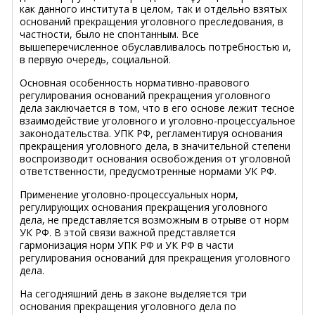
как данного института в целом, так и отдельно взятых
оснований прекращения уголовного преследования, в
частности, было не спонтанным. Все
вышеперечисленное обуславливалось потребностью и,
в первую очередь, социальной.
Основная особенность нормативно-правового
регулирования оснований прекращения уголовного
дела заключается в том, что в его основе лежит тесное
взаимодействие уголовного и уголовно-процессуальное
законодательства. УПК РФ, регламентируя основания
прекращения уголовного дела, в значительной степени
воспроизводит основания освобождения от уголовной
ответственности, предусмотренные нормами УК РФ.
Применение уголовно-процессуальных норм,
регулирующих основания прекращения уголовного
дела, не представляется возможным в отрыве от норм
УК РФ. В этой связи важной представляется
гармонизация норм УПК РФ и УК РФ в части
регулирования оснований для прекращения уголовного
дела.
На сегодняшний день в законе выделяется три
основания прекращения уголовного дела по