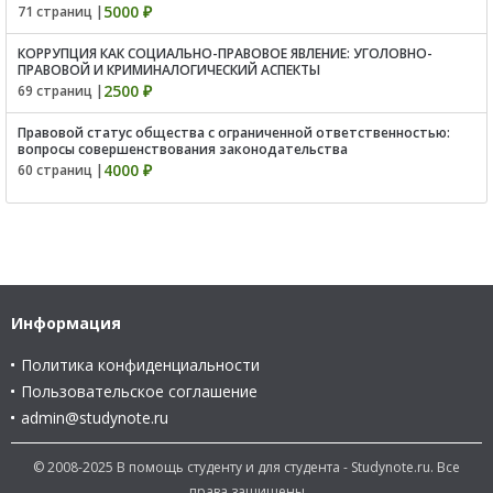
5000 ₽
71 страниц |
КОРРУПЦИЯ КАК СОЦИАЛЬНО-ПРАВОВОЕ ЯВЛЕНИЕ: УГОЛОВНО-
ПРАВОВОЙ И КРИМИНАЛОГИЧЕСКИЙ АСПЕКТЫ
2500 ₽
69 страниц |
Правовой статус общества с ограниченной ответственностью:
вопросы совершенствования законодательства
4000 ₽
60 страниц |
Информация
Политика конфиденциальности
Пользовательское соглашение
admin@studynote.ru
© 2008-2025 В помощь студенту и для студента - Studynote.ru. Все
права защищены