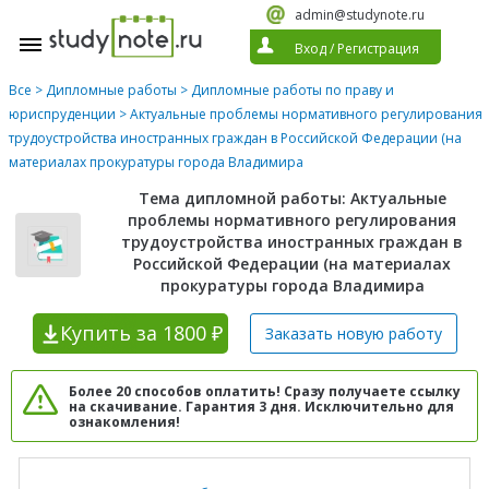
admin@studynote.ru
Вход
/
Регистрация
Все
>
Дипломные работы
>
Дипломные работы по праву и
юриспруденции
> Актуальные проблемы нормативного регулирования
трудоустройства иностранных граждан в Российской Федерации (на
материалах прокуратуры города Владимира
Тема дипломной работы: Актуальные
проблемы нормативного регулирования
трудоустройства иностранных граждан в
Российской Федерации (на материалах
прокуратуры города Владимира
Купить
за 1800 ₽
Заказать новую
работу
Более 20 способов оплатить! Сразу получаете ссылку
на скачивание. Гарантия 3 дня. Исключительно для
ознакомления!