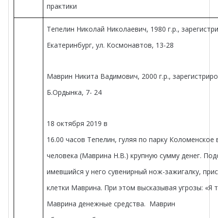
практики
Тепелин Николай Николаевич,
1980 г.р., зарегистр
Екатеринбург, ул. Космонавтов, 13-28
Маврин Никита Вадимович,
2000 г.р., зарегистрир
Б.Ордынка, 7- 24
18 октября 2019 в
16.00 часов Тепелин, гуляя по парку Коломенское 
человека (Маврина Н.В.) крупную сумму денег. Под
имевшийся у него сувенирный нож-зажигалку, прис
клетки Маврина. При этом высказывая угрозы: «Я 
Маврина денежные средства.
Маврин