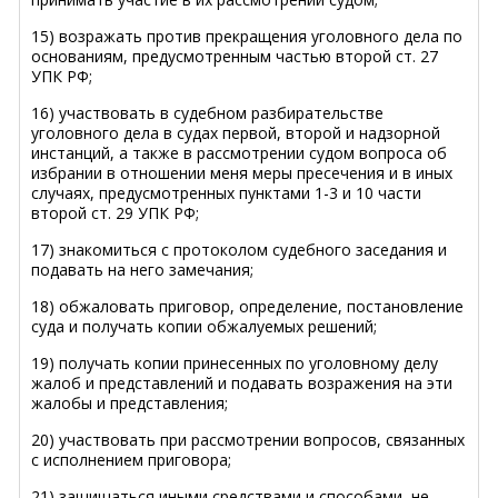
15) возражать против прекращения уголовного дела по
основаниям, предусмотренным частью второй ст. 27
УПК РФ;
16) участвовать в судебном разбирательстве
уголовного дела в судах первой, второй и надзорной
инстанций, а также в рассмотрении судом вопроса об
избрании в отношении меня меры пресечения и в иных
случаях, предусмотренных пунктами 1-3 и 10 части
второй ст. 29 УПК РФ;
17) знакомиться с протоколом судебного заседания и
подавать на него замечания;
18) обжаловать приговор, определение, постановление
суда и получать копии обжалуемых решений;
19) получать копии принесенных по уголовному делу
жалоб и представлений и подавать возражения на эти
жалобы и представления;
20) участвовать при рассмотрении вопросов, связанных
с исполнением приговора;
21) защищаться иными средствами и способами, не