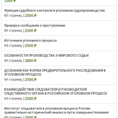
2500 ₽
Функция судебного контроля в уголовном судопроизводстве
2500 ₽
83 страниц |
Проверка сообщения о преступлении
2500 ₽
80 страниц |
Источники уголовного процесса
2500 ₽
84 страниц |
ОСОБЕННОСТИ ПРОИЗВОДСТВА У МИРОВОГО СУДЬИ
3800 ₽
66 страниц |
ДОЗНАНИЕ КАК ФОРМА ПРЕДВАРИТЕЛЬНОГО РАССЛЕДОВАНИЯ В
УГОЛОВНОМ ПРОЦЕССЕ
2500 ₽
69 страниц |
ВЗАИМОДЕЙСТВИЕ СЛЕДОВАТЕЛЯ И РУКОВОДИТЕЛЯ
СЛЕДСТВЕННОГО ОРГАНА В РОССИЙСКОМ УГОЛОВНОМ ПРОЦЕССЕ
2500 ₽
64 страниц |
Институт следователя в уголовном процессе России:
сравнительно-исторический анализ и пути совершенствования
2000 ₽
89 страниц |