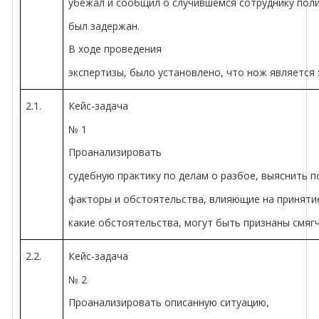
убежал и сообщил о случившемся сотруднику поли
был задержан.
В ходе проведения
экспертизы, было установлено, что нож является
2.1.
Кейс-задача
№ 1
Проанализировать
судебную практику по делам о разбое, выяснить 
факторы и обстоятельства, влияющие на приняти
какие обстоятельства, могут быть признаны смя
2.2.
Кейс-задача
№ 2
Проанализировать описанную ситуацию,