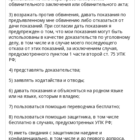
обвинительного заключения или обвинительного акта;
3) возражать против обвинения, давать показания по
предъявленному мне обвинению либо отказаться от
дачи показаний. При согласии дать показания я
предупрежден о том, что мои показания могут быть
использованы в качестве доказательств по уголовному
делу, в том числе и в случае моего последующего
отказа от этих показаний, за исключением случая,
предусмотренного пунктом 1 части второй ст. 75 УПК
РФ;
4) представлять доказательства;
5) заявлять ходатайства и отводы;
6) давать показания и объясняться на родном языке
или на языке, которым я владею;
7) пользоваться помощью переводчика бесплатно;
8) пользоваться помощью защитника, в том числе
бесплатно в случаях, предусмотренных УПК РФ;
9) иметь свидания с защитником наедине и
конфиденциально, в том числе и до первого допроса,