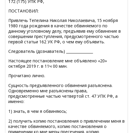
172 (175) УПК РФ,
ПОСТАНОВИЛ:
Привлечь Тепелина Николая Николаевича, 15 ноября
1980 года рождения в качестве обвиняемого по
данному уголовному делу, предъявив ему обвинение в
совершении преступления, предусмотренного частью
первой статьи 162 УК РФ, о чем ему объявить.
Следователь (дознаватель) _______________
Настоящее постановление мне объявлено «20»
октября 2019 г. в 11ч 00 мин.
Прочитано лично.
Сущность предъявленного обвинения разъяснена.
Одновременно мне разъяснены права,
предусмотренные частью четвертой ст. 47 УПК РФ, а
именно:
1) знать, в чем я обвиняюсь;
2) получить копию постановления о привлечении меня в
качестве обвиняемого, копию постановления о
применении ко мне меры пресечения, копию