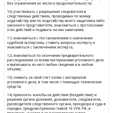
без ограничения их числа и продолжительности;
10) участвовать с разрешения следователя в
следственных действиях, проводимых по моему
ходатайству или по ходатайству моего защитника либо
законного представителя, знакомиться с протоколами
этих действий и подавать на них замечания;
11) знакомиться с постановлением о назначении
судебной экспертизы, ставить вопросы эксперту и
знакомиться с заключением эксперта;
12) знакомиться по окончании предварительного
расследования со всеми материалами уголовного дела
и выписывать из него любые сведения и в любом
объеме;
13) снимать за свой счет копии с материалов
уголовного дела, в том числе с помощью технических
средств;
14) приносить жалобы на действия (бездействие) и
решения органа дознания, дознавателя, следователя,
руководителя следственного органа, прокурора и суда в
порядке, предусмотренном главой 16 УПК РФ, и
принимать участие в их рассмотрении судом;