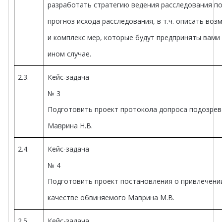
разработать стратегию ведения расследования по
прогноз исхода расследования, в т.ч. описать во
и комплекс мер, которые будут предприняты вами
ином случае.
2.3.
Кейс-задача
№ 3
Подготовить проект протокола допроса подозре
Маврина Н.В.
2.4.
Кейс-задача
№ 4
Подготовить проект постановления о привлечени
качестве обвиняемого Маврина М.В.
2.5.
Кейс-задача