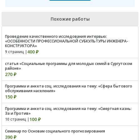
Похожие работы
Проведение качественного исследования интервью:
«ОСОБЕННОСТИ ПРОФЕССИОНАЛЬНОЙ СУБКУЛЬТУРЫ ИНЖЕНЕРА-
КОНСТРУКТОРА»
400 ₽
9 страниц |
статья «Социальные программы для молодых семей в Сургутском
районе»
270 ₽
Программа и анкета соц. исследования на тему: «Сфера бытового
обслуживания населения»
150 ₽
Программа и анкета соц. исследования на тему: «Смертная казнь:
За и Против»
100 ₽
10 страниц |
Семинар по Основам социального прогнозирования
390 ₽