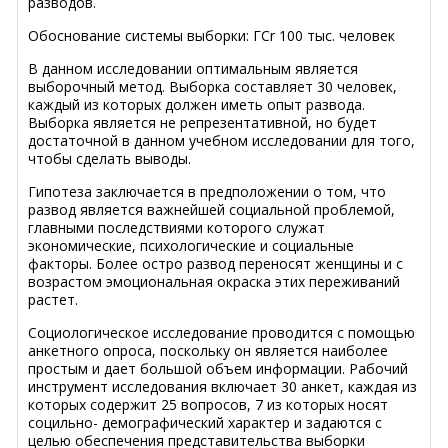
разводов.
Обоснование системы выборки: ГСr 100 тыс. человек
В данном исследовании оптимальным является
выборочный метод. Выборка составляет 30 человек,
каждый из которых должен иметь опыт развода.
Выборка является не репрезентативной, но будет
достаточной в данном учебном исследовании для того,
чтобы сделать выводы.
Гипотеза заключается в предположении о том, что
развод является важнейшей социальной проблемой,
главными последствиями которого служат
экономические, психологические и социальные
факторы. Более остро развод переносят женщины и с
возрастом эмоциональная окраска этих переживаний
растет.
Социологическое исследование проводится с помощью
анкетного опроса, поскольку он является наиболее
простым и дает большой объем информации. Рабочий
инструмент исследования включает 30 анкет, каждая из
которых содержит 25 вопросов, 7 из которых носят
социльно- демографический характер и задаются с
целью обеспечения представительства выборки