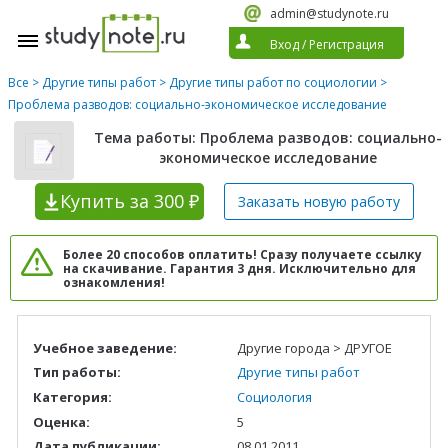
admin@studynote.ru
Вход
/
Регистрация
Все
>
Другие типы работ
>
Другие типы работ по социологии
>
Проблема разводов: социально-экономическое исследование
Тема работы: Проблема разводов: социально-
экономическое исследование
Купить
за 300 ₽
Заказать новую
работу
Более 20 способов оплатить! Сразу получаете ссылку
на скачивание. Гарантия 3 дня. Исключительно для
ознакомления!
Учебное заведение:
Другие города > ДРУГОЕ
Тип работы:
Другие типы работ
Категория:
Социология
Оценка:
5
Дата публикации:
08.01.2011