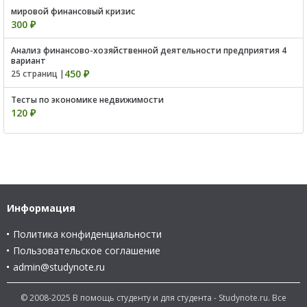
мировой финансовый кризис
300 ₽
Анализ финансово-хозяйственной деятельности предприятия 4
вариант
450 ₽
25 страниц |
Тесты по экономике недвижимости
120 ₽
Информация
Политика конфиденциальности
Пользовательское соглашение
admin@studynote.ru
© 2008-2025 В помощь студенту и для студента - Studynote.ru. Все