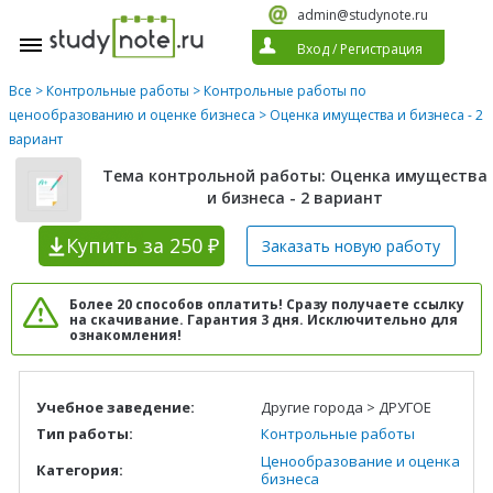
admin@studynote.ru
Вход
/
Регистрация
Все
>
Контрольные работы
>
Контрольные работы по
ценообразованию и оценке бизнеса
> Оценка имущества и бизнеса - 2
вариант
Тема контрольной работы: Оценка имущества
и бизнеса - 2 вариант
Купить
за 250 ₽
Заказать новую
работу
Более 20 способов оплатить! Сразу получаете ссылку
на скачивание. Гарантия 3 дня. Исключительно для
ознакомления!
Учебное заведение:
Другие города > ДРУГОЕ
Тип работы:
Контрольные работы
Ценообразование и оценка
Категория:
бизнеса