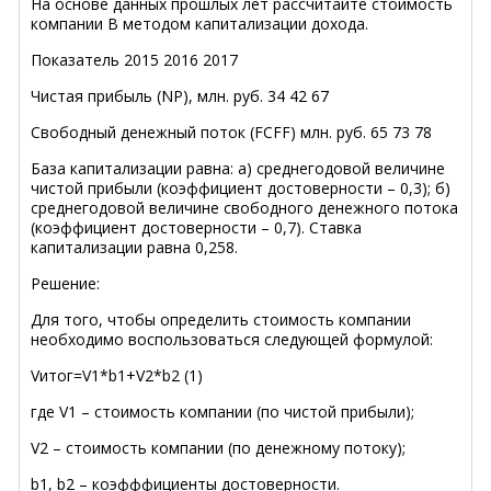
На основе данных прошлых лет рассчитайте стоимость
компании В методом капитализации дохода.
Показатель 2015 2016 2017
Чистая прибыль (NP), млн. руб. 34 42 67
Свободный денежный поток (FCFF) млн. руб. 65 73 78
База капитализации равна: а) среднегодовой величине
чистой прибыли (коэффициент достоверности – 0,3); б)
среднегодовой величине свободного денежного потока
(коэффициент достоверности – 0,7). Ставка
капитализации равна 0,258.
Решение:
Для того, чтобы определить стоимость компании
необходимо воспользоваться следующей формулой:
Vитог=V1*b1+V2*b2 (1)
где V1 – стоимость компании (по чистой прибыли);
V2 – стоимость компании (по денежному потоку);
b1, b2 – коэфффициенты достоверности.