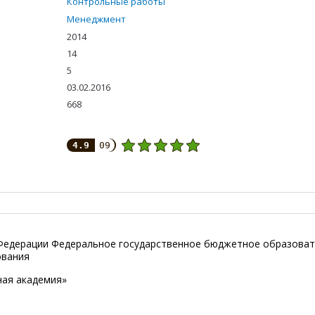
Контрольные работы
Менеджмент
2014
14
5
03.02.2016
668
4.9
09
 Федерации Федеральное государственное бюджетное образова
ования
ная академия»