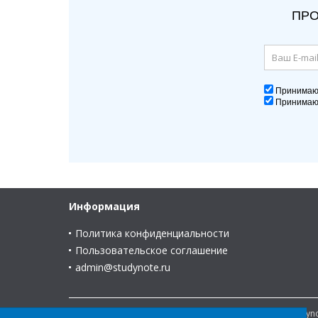
ПРО
Принима
Принима
Информация
Политика конфиденциальности
Пользовательское соглашение
admin@studynote.ru
© 2008-2025 В помощь студенту и для студента - Study