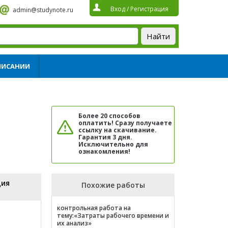
Вход
/
Регистрация
admin@studynote.ru
ПИСАНИИ
Более 20 способов
оплатить! Сразу получаете
ссылку на скачивание.
Гарантия 3 дня.
Исключительно для
ознакомления!
ция
Похожие работы
контрольная работа на
тему:«Затраты рабочего времени и
их анализ»