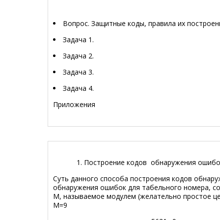
Вопрос. Защитные коды, правила их пост
Задача 
Задача 
Задача 
Задача 
Приложен
1. Построение кодов обнаружения ошибок с
Суть данного способа построения кодов обнару
обнаружения ошибок для табельного номера, со
М, называемое модулем (желательно простое цел
М=9