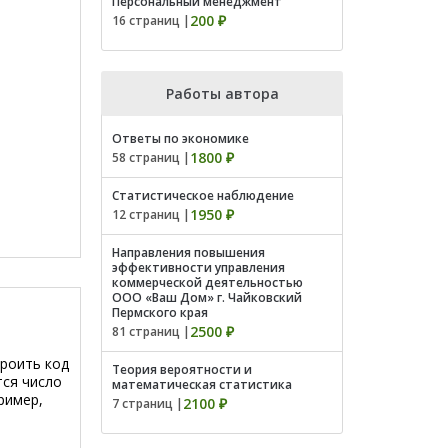
Персональный менеджмент
200 ₽
16 страниц |
Работы автора
Ответы по экономике
1800 ₽
58 страниц |
Статистическое наблюдение
1950 ₽
12 страниц |
Направления повышения
эффективности управления
коммерческой деятельностью
ООО «Ваш Дом» г. Чайковский
Пермского края
2500 ₽
81 страниц |
роить код
Теория вероятности и
тся число
математическая статистика
ример,
2100 ₽
7 страниц |