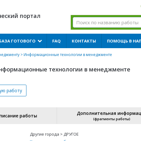
ческий портал
БАЗА ГОТОВОГО
FAQ
КОНТАКТЫ
ПОМОЩЬ В НА
неджменту
> Информационные технологии в менеджменте
Информационные технологии в менеджменте
вую
работу
Дополнительная информа
писание работы
(фрагменты работы)
Другие города > ДРУГОЕ