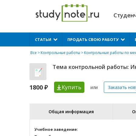
Студен
X
СТАТЬИ
ПРОДАТЬ СВОЮ РАБОТУ
Все
>
Контрольные работы
>
Контрольные работы по ме
Тема контрольной работы: 
1800 ₽
Купить
или
Заказать но
Общая информация
О
Учебное заведение: