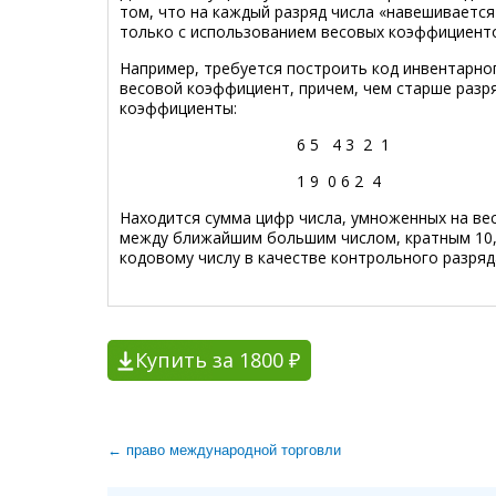
том, что на каждый разряд числа «навешивается
только с использованием весовых коэффициенто
Например, требуется построить код инвентарно
весовой коэффициент, причем, чем старше разр
коэффициент
6 5 4 3 2 1
1 9 0 6 2 4
Находится сумма цифр числа, умноженных на ве
между ближайшим большим числом, кратным 10, 
кодовому числу в качестве контрольного разряд
Купить за 1800 ₽
← право международной торговли