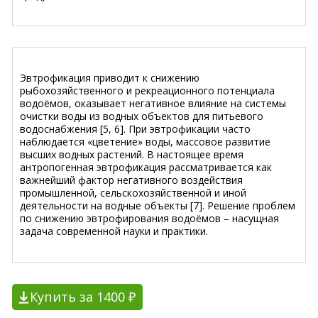
Эвтрофикация приводит к снижению
рыбохозяйственного и рекреационного потенциала
водоёмов, оказывает негативное влияние на системы
очистки воды из водных объектов для питьевого
водоснабжения [5, 6]. При эвтрофикации часто
наблюдается «цветение» воды, массовое развитие
высших водных растений. В настоящее время
антропогенная эвтрофикация рассматривается как
важнейший фактор негативного воздействия
промышленной, сельскохозяйственной и иной
деятельности на водные объекты [7]. Решение проблем
по снижению эвтрофирования водоёмов – насущная
задача современной науки и практики.
Купить за 1400 ₽