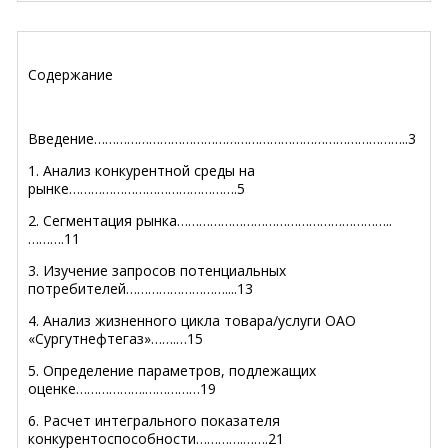
Содержание
Введение…………………………………………………………………………..3
1. Анализ конкурентной среды на
рынке……………………………………….5
2. Сегментация рынка…………………………………………………..
……….11
3. Изучение запросов потенциальных
потребителей………………………....13
4. Анализ жизненного цикла товара/услуги ОАО
«Сургутнефтегаз»…….…15
5. Определение параметров, подлежащих
оценке……………….……………19
6.
Расчет интегрального показателя
конкурентоспособности………….…….21