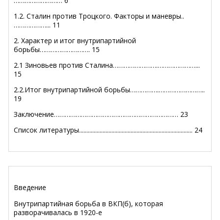
……………………… 6
1.2. Сталин против Троцкого. Факторы и маневры..
………………... 11
2. Характер и итог внутрипартийной
борьбы………………………. 15
2.1 Зиновьев против Сталина…………………….…………………...
15
2.2.Итог внутрипартийной борьбы…………….……………………..
19
Заключение…………………………………………………………… 23
Список литературы............................................................................. 24
Введение
Внутрипартийная борьба в ВКП(б), которая
разворачивалась в 1920-е