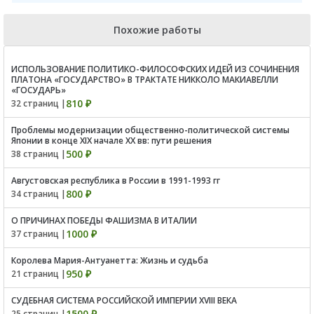
Похожие работы
ИСПОЛЬЗОВАНИЕ ПОЛИТИКО-ФИЛОСОФСКИХ ИДЕЙ ИЗ СОЧИНЕНИЯ
ПЛАТОНА «ГОСУДАРСТВО» В ТРАКТАТЕ НИККОЛО МАКИАВЕЛЛИ
«ГОСУДАРЬ»
810 ₽
32 страниц |
Проблемы модернизации общественно-политической системы
Японии в конце XIX начале XX вв: пути решения
500 ₽
38 страниц |
Августовская республика в России в 1991-1993 гг
800 ₽
34 страниц |
О ПРИЧИНАХ ПОБЕДЫ ФАШИЗМА В ИТАЛИИ
1000 ₽
37 страниц |
Королева Мария-Антуанетта: Жизнь и судьба
950 ₽
21 страниц |
СУДЕБНАЯ СИСТЕМА РОССИЙСКОЙ ИМПЕРИИ XVIII ВЕКА
1500 ₽
25 страниц |