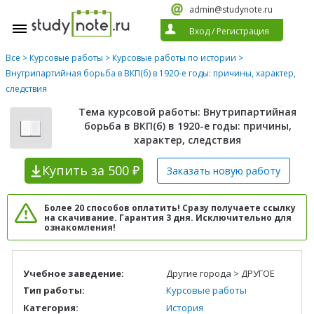
admin@studynote.ru
Вход
/
Регистрация
Все
>
Курсовые работы
>
Курсовые работы по истории
>
Внутрипартийная борьба в ВКП(б) в 1920-е годы: причины, характер,
следствия
Тема курсовой работы: Внутрипартийная
борьба в ВКП(б) в 1920-е годы: причины,
характер, следствия
Купить
за 500 ₽
Заказать новую
работу
Более 20 способов оплатить! Сразу получаете ссылку
на скачивание. Гарантия 3 дня. Исключительно для
ознакомления!
Учебное заведение:
Другие города > ДРУГОЕ
Тип работы:
Курсовые работы
Категория:
История