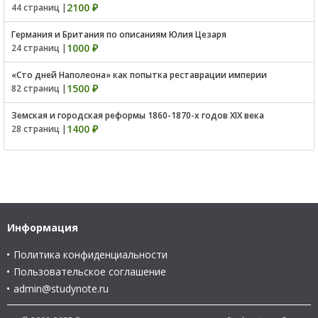
2100 ₽
44 страниц |
Германия и Британия по описаниям Юлия Цезаря
1000 ₽
24 страниц |
«Сто дней Наполеона» как попытка реставрации империи
1500 ₽
82 страниц |
Земская и городская реформы 1860-1870-х годов XIX века
1400 ₽
28 страниц |
Информация
Политика конфиденциальности
Пользовательское соглашение
admin@studynote.ru