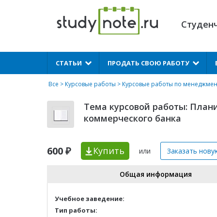
Студен
X
СТАТЬИ
ПРОДАТЬ СВОЮ РАБОТУ
Все
>
Курсовые работы
>
Курсовые работы по менеджмен
Тема курсовой работы: План
коммерческого банка
600 ₽
Купить
или
Заказать нову
Общая информация
Учебное заведение:
Тип работы: