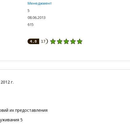
Менеджмент
5
08.06.2013
615
4.8
17
2012 г.
ловий их предоставления
луживания 5