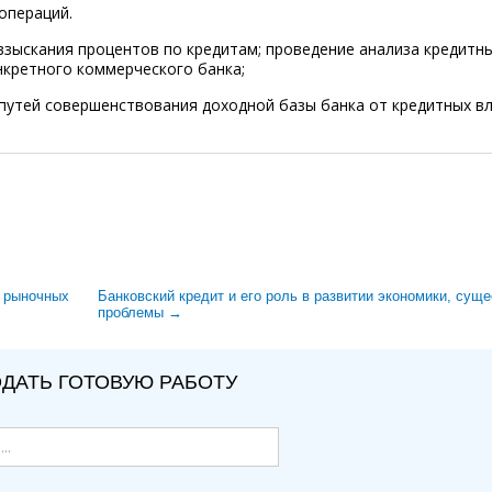
операций.
 взыскания процентов по кредитам; проведение анализа кредитн
нкретного коммерческого банка;
 путей совершенствования доходной базы банка от кредитных в
в рыночных
Банковский кредит и его роль в развитии экономики, су
проблемы →
ДАТЬ ГОТОВУЮ РАБОТУ