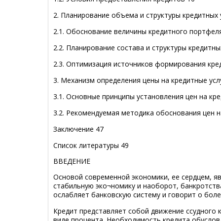
2. Планирование объема и структуры кредитных 
2.1. Обоснование величины кредитного портфел
2.2. Планирование состава и структуры кредитных
2.3. Оптимизация источников формирования кре
3. Механизм определения цены на кредитные усл
3.1. Основные принципы установления цен на кре
3.2. Рекомендуемая методика обоснования цен н
Заключение 47
Список литературы 49
ВВЕДЕНИЕ
Основой современной экономики, ее сердцем, яв
стабильную эко¬номику и наоборот, банкротств
ослабляет банковскую систему и говорит о боле
Кредит представляет собой движение ссудного к
виде процента. Необходимость кредита обуслов