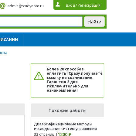
Вход
/
Регистрация
admin@studynote.ru
ПИСАНИИ
анка
Более 20 способов
оплатить! Сразу получаете
ссылку на скачивание.
Гарантия 3 дня.
Исключительно для
ознакомления!
Похожие работы
Диверсификационные методы
исследования систем управления
1200 ₽
32 страниц |