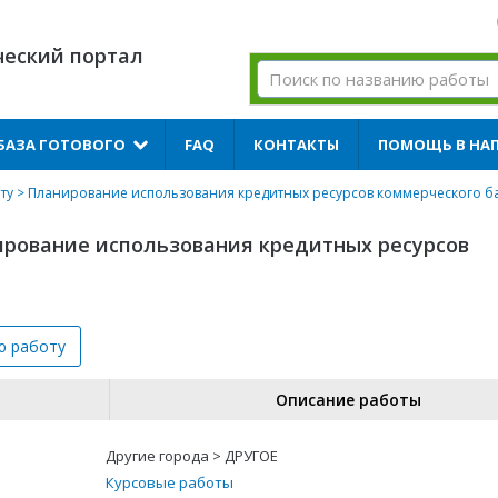
ческий портал
БАЗА ГОТОВОГО
FAQ
КОНТАКТЫ
ПОМОЩЬ В НА
ту
> Планирование использования кредитных ресурсов коммерческого б
ирование использования кредитных ресурсов
ю
работу
Описание работы
Другие города > ДРУГОЕ
Курсовые работы