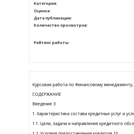
Категория:
Оценка:
Дата публикации:
Количество просмотров:
Рейтинг работы:
Курсовая работа по Финансовому менеджменту, 
СОДЕРЖАНИЕ
Введение 3
1. Характеристика состава кредитных услуг и ус
1.1. Цели, задачи и направления кредитного обс
1.2. Условия предоставления кредитов 10