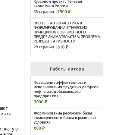
Курсовой проект: Теневая
экономика России
1500 ₽
35 страниц |
ПРОТЕСТАНТСКАЯ ЭТИКА В
ФОРМИРОВАНИИ ЭТИЧЕСКИХ
ПРИНЦИПОВ СОВРЕМЕННОГО
ПРЕДПРИНИМАТЕЛЬСТВА: ПРОБЛЕМА
РЕПРЕЗЕНТАТИВНОСТИ
810 ₽
29 страниц |
Работы автора
Повышение эффективности
использования трудовых ресурсов
нефтегазодобывающего
предприятия
3000 ₽
чают
се это
Формирование ресурсной базы
коммерческого банка в рыночных
условиях
600 ₽
 плату в
оцессе