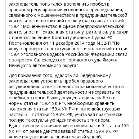
законодатель попытался восполнить пробел в
правовом регулировании уголовного преследования,
связанного с мошенничеством в предпринимательской
деятельности, возникший после утраты силы статьей
159.4 "Мошенничество в сфере предпринимательской
деятельности". Указанная статья утратила силу в связи
с провозглашением Конституционным Судом РФ
Постановления от 11 декабря 2014 года N 32-П "По
делу о проверке конституционности положений статьи
159.4 Уголовного кодекса Российской Федерации связи
с запросом Салехардского городского суда Ямало-
Ненецкого автономного округа" .
Для понимания того, удалось ли федеральному
законодателю устранить пробел правового
регулирования ответственности за мошенничество в
предпринимательской деятельности и исправить те
ошибки, которые были допущены при разработке
нормы статьи 159.4 УК РФ, необходимо сравнить
положения статьи 159.4 УК РФ и ныне действующих
частей 5 - 7 статьи 159 УК РФ, учитывая практически
полную текстуальную идентичность этих норм.
Единственным отличием диспозиции части 5 статьи 159
УК РФ от ранее действовавшей статьи 159.4 УК РФ
является указание на значительный ущерб,