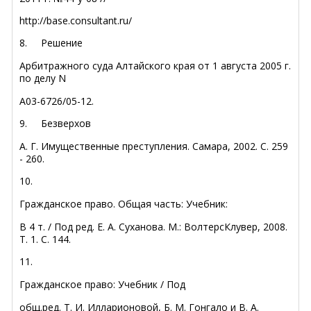
http://base.consultant.ru/
8.
Решение
Арбитражного суда Алтайского края от 1 августа 2005 г.
по делу N
А03-6726/05-12.
9.
Безверхов
А. Г. Имущественные преступления. Самара, 2002. С. 259
- 260.
10.
Гражданское право. Общая часть: Учебник:
В 4 т. / Под ред. Е. А. Суханова. М.: ВолтерсКлувер, 2008.
Т. 1. С. 144.
11.
Гражданское право: Учебник / Под
общ.ред. Т. И. Илларионовой, Б. М. Гонгало и В. А.