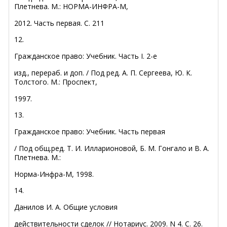
Плетнева. М.: НОРМА-ИНФРА-М,
2012. Часть первая. С. 211
12.
Гражданское право: Учебник. Часть I. 2-е
изд., перераб. и доп. / Под ред. А. П. Сергеева, Ю. К.
Толстого. М.: Проспект,
1997.
13.
Гражданское право: Учебник. Часть первая
/ Под общ.ред. Т. И. Илларионовой, Б. М. Гонгало и В. А.
Плетнева. М.:
Норма-Инфра-М, 1998.
14.
Данилов И. А. Общие условия
действительности сделок // Нотариус. 2009. N 4. С. 26.