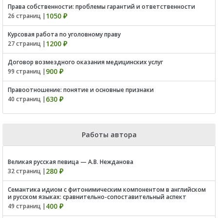
Права собственности: проблемы гарантий и ответственности
1050 ₽
26 страниц |
Курсовая работа по уголовному праву
1200 ₽
27 страниц |
Договор возмездного оказания медицинских услуг
900 ₽
99 страниц |
Правоотношение: понятие и основные признаки
630 ₽
40 страниц |
Работы автора
Великая русская певица — А.В. Нежданова
280 ₽
32 страниц |
Семантика идиом с фитонимическим компонентом в английском
и русском языках: сравнительно-сопоставительный аспект
400 ₽
49 страниц |