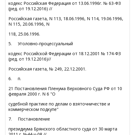
кодекс Российская Федерация от 13.06.1996г. № 63-ФЗ
(ред. от 19.12.2016) //
Российская газета, N 113, 18.06.1996, N 114, 19.06.1996,
N 115, 20.06.1996, N
118, 25.06.1996.
5.
Уголовно-процессуальный
кодекс Российской Федерации от 18.12.2001 № 174-ФЗ
(ред. от 19.12.2016)//
Российская газета, № 249, 22.12.2001.
6.
п.
21 Постановления Пленума Верховного Суда РФ от 10
февраля 2000 г. N 6 "О
судебной практике по делам о взяточничестве и
коммерческом подкупе"
7.
Постановление
президиума Брянского областного суда от 30 марта
2011 г. №44-у-08 //