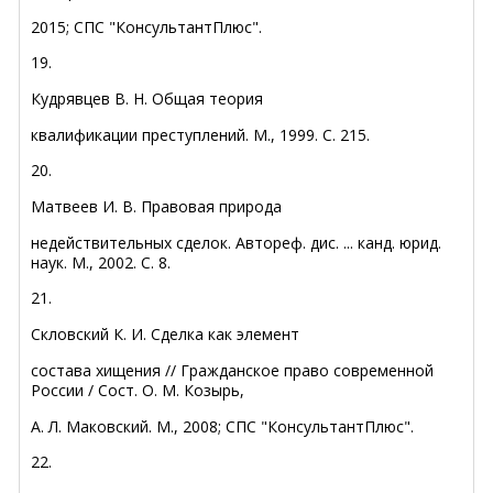
2015; СПС "КонсультантПлюс".
19.
Кудрявцев В. Н. Общая теория
квалификации преступлений. М., 1999. С. 215.
20.
Матвеев И. В. Правовая природа
недействительных сделок. Автореф. дис. ... канд. юрид.
наук. М., 2002. С. 8.
21.
Скловский К. И. Сделка как элемент
состава хищения // Гражданское право современной
России / Сост. О. М. Козырь,
А. Л. Маковский. М., 2008; СПС "КонсультантПлюс".
22.