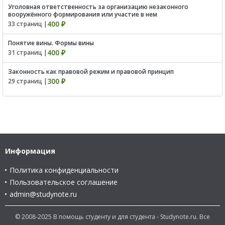
Уголовная ответственность за организацию незаконного
вооружённого формирования или участие в нем
400 ₽
33 страниц |
Понятие вины. Формы вины
400 ₽
31 страниц |
Законность как правовой режим и правовой принцип
300 ₽
29 страниц |
Информация
Политика конфиденциальности
Пользовательское соглашение
admin@studynote.ru
© 2008-2025 В помощь студенту и для студента - Studynote.ru. Все