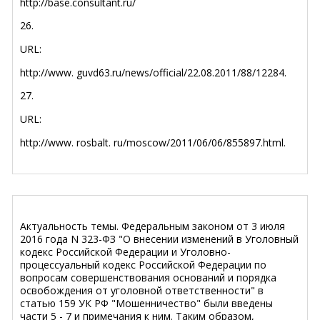
http://base.consultant.ru/
26.
URL:
http://www. guvd63.ru/news/official/22.08.2011/88/12284.
27.
URL:
http://www. rosbalt. ru/moscow/2011/06/06/855897.html.
Актуальность темы. Федеральным законом от 3 июля
2016 года N 323-ФЗ "О внесении изменений в Уголовный
кодекс Российской Федерации и Уголовно-
процессуальный кодекс Российской Федерации по
вопросам совершенствования оснований и порядка
освобождения от уголовной ответственности" в
статью 159 УК РФ "Мошенничество" были введены
части 5 - 7 и примечания к ним. Таким образом,