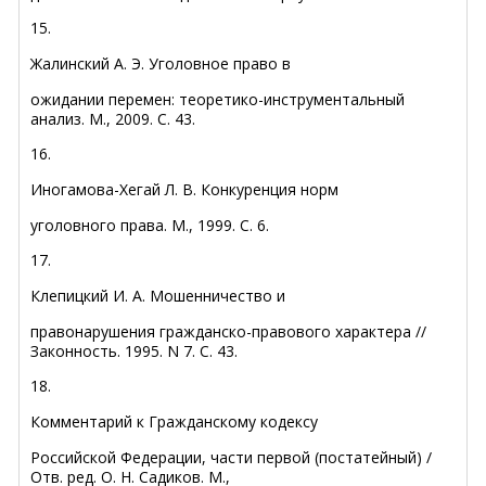
15.
Жалинский А. Э. Уголовное право в
ожидании перемен: теоретико-инструментальный
анализ. М., 2009. С. 43.
16.
Иногамова-Хегай Л. В. Конкуренция норм
уголовного права. М., 1999. С. 6.
17.
Клепицкий И. А. Мошенничество и
правонарушения гражданско-правового характера //
Законность. 1995. N 7. С. 43.
18.
Комментарий к Гражданскому кодексу
Российской Федерации, части первой (постатейный) /
Отв. ред. О. Н. Садиков. М.,