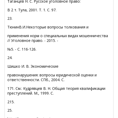
Таганцев Н. С. Русское уголовное право:
В 2 т. Тула, 2001. Т. 1. С. 97.
23.
ТюнинВ.И.Некоторые вопросы толкования и
применения норм о специальных видах мошенничества
// Уголовное право. - 2015. -
№5. - С. 116-126.
24.
Шишко И. В. Экономические
правонарушения: вопросы юридической оценки и
ответственности. СПб., 2004. С.
171. См.: Кудрявцев В. Н. Общая теория квалификации
преступлений. М., 1999. С.
215.
25.