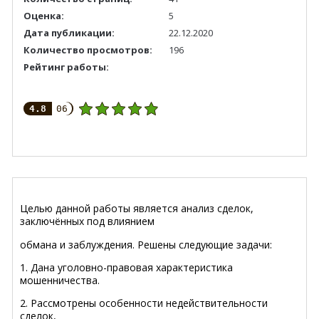
Оценка:
5
Дата публикации:
22.12.2020
Количество просмотров:
196
Рейтинг работы:
4.8
06
Целью данной работы является анализ сделок,
заключённых под
влиянием
обмана и заблуждения. Решены следующие задачи:
1. Дана уголовно-правовая характеристика
мошенничества
.
2. Рассмотрены особенности недействительности
сделок,