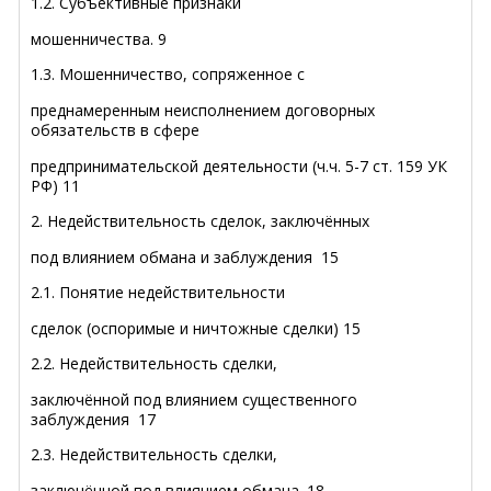
1.2. Субъективные признаки
мошенничества
.
9
1.3. Мошенничество, сопряженное с
преднамеренным неисполнением договорных
обязательств в сфере
предпринимательской деятельности (ч.ч. 5-7 ст. 159 УК
РФ)
11
2. Недействительность сделок, заключённых
под влиянием обмана и заблуждения
15
2.1. Понятие недействительности
сделок (оспоримые и ничтожные сделки)
15
2.2. Недействительность сделки,
заключённой под влиянием существенного
заблуждения
17
2.3. Недействительность сделки,
заключённой под влиянием обмана
.
18