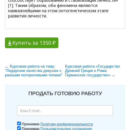
способствует образованию и стабилизации личности»
[1]. Таким образом, оба феномена являются
наиважнейшими на этом онтогенетическом этапе
развития личности.
Купить за 1350 ₽
← Курсовая работа на тему:
Курсовая работа «Государство
"Лидерские качества девушек с
Древней Греции и Рима.
разными полоролевыми типами"
Германское государство» →
ПРОДАТЬ ГОТОВУЮ РАБОТУ
Принимаю
Политику конфиденциальности
Принимаю
Пользовательское соглашения