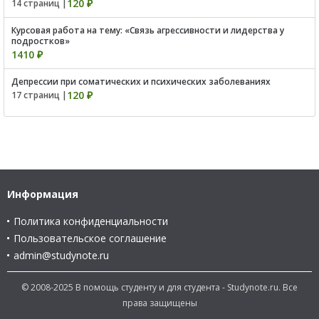
120 ₽
14 страниц |
Курсовая работа на тему: «Связь агрессивности и лидерства у
подростков»
1410 ₽
Депрессии при соматических и психических заболеваниях
120 ₽
17 страниц |
Информация
Политика конфиденциальности
Пользовательское соглашение
admin@studynote.ru
© 2008-2025 В помощь студенту и для студента - Studynote.ru. Все
права защищены