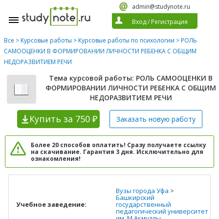
admin@studynote.ru
Вход
/
Регистрация
Все
>
Курсовые работы
>
Курсовые работы по психологии
> РОЛЬ
САМООЦЕНКИ В ФОРМИРОВАНИИ ЛИЧНОСТИ РЕБЕНКА С ОБЩИМ
НЕДОРАЗВИТИЕМ РЕЧИ
Тема курсовой работы: РОЛЬ САМООЦЕНКИ В
ФОРМИРОВАНИИ ЛИЧНОСТИ РЕБЕНКА С ОБЩИМ
НЕДОРАЗВИТИЕМ РЕЧИ
Купить
за 750 ₽
Заказать новую
работу
Более 20 способов оплатить! Сразу получаете ссылку
на скачивание. Гарантия 3 дня. Исключительно для
ознакомления!
Вузы города Уфа
>
Башкирский
Учебное заведение:
государственный
педагогический университет
им. М.Акмуллы