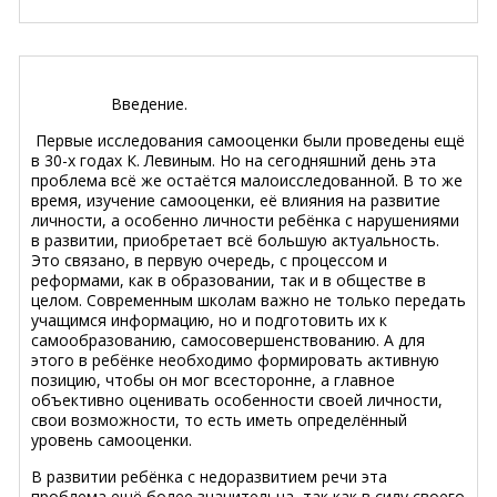
Введение.
Первые исследования самооценки были проведены ещё
в 30-х годах К. Левиным. Но на сегодняшний день эта
проблема всё же остаётся малоисследованной. В то же
время, изучение самооценки, её влияния на развитие
личности, а особенно личности ребёнка с нарушениями
в развитии, приобретает всё большую актуальность.
Это связано, в первую очередь, с процессом и
реформами, как в образовании, так и в обществе в
целом. Современным школам важно не только передать
учащимся информацию, но и подготовить их к
самообразованию, самосовершенствованию. А для
этого в ребёнке необходимо формировать активную
позицию, чтобы он мог всесторонне, а главное
объективно оценивать особенности своей личности,
свои возможности, то есть иметь определённый
уровень самооценки.
В развитии ребёнка с недоразвитием речи эта
проблема ещё более значительна, так как в силу своего