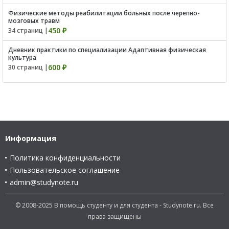
Физические методы реабилитации больных после черепно-
мозговых травм
450 ₽
34 страниц |
Дневник практики по специализации Адаптивная физическая
культура
600 ₽
30 страниц |
Информация
Политика конфиденциальности
Пользовательское соглашение
admin@studynote.ru
© 2008-2025 В помощь студенту и для студента - Studynote.ru. Все
права защищены