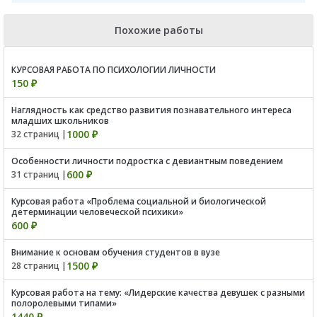
Похожие работы
КУРСОВАЯ РАБОТА ПО ПСИХОЛОГИИ ЛИЧНОСТИ
150 ₽
Наглядность как средство развития познавательного интереса
младших школьников
1000 ₽
32 страниц |
Особенности личности подростка с девиантным поведением
600 ₽
31 страниц |
Курсовая работа «Проблема социальной и биологической
детерминации человеческой психики»
600 ₽
Внимание к основам обучения студентов в вузе
1500 ₽
28 страниц |
Курсовая работа на тему: «Лидерские качества девушек с разными
полоролевыми типами»
1440 ₽