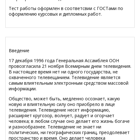
Тест работы оформлен в соответсвии с ГОСТами по
оформлению курсовых и дипломных работ.
Введение
17 декабря 1996 года Генеральная Ассамблея ООН
провозгласила 21 ноября Всемирным днем телевидения.
В настоящее время нет ни одного государства, не
охваченного телевещанием. Телевидение является
самым влиятельным электронным средством массовой
информации.
Общество, может быть, медленно осознает, какую
новую и влиятельную силу оно приобрело в лице
телевидения. Телевидение несет информацию,
расширяет кругозор, волнует, радует и огорчает
человека; в любом случае оно делает его жизнь богаче
и разнообразнее. Телевидение не знает ни
политических, ни географических границ, преодолевает
пространство и время. Оно делает человека