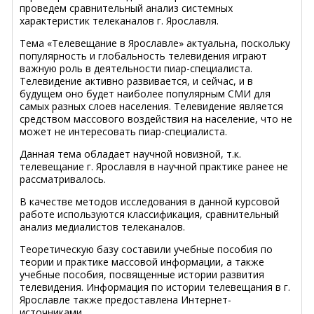
проведем сравнительный анализ системных
характеристик телеканалов г. Ярославля.
Тема «Телевещание в Ярославле» актуальна, поскольку
популярность и глобальность телевидения играют
важную роль в деятельности пиар-специалиста.
Телевидение активно развивается, и сейчас, и в
будущем оно будет наиболее популярным СМИ для
самых разных слоев населения. Телевидение является
средством массового воздействия на население, что не
может не интересовать пиар-специалиста.
Данная тема обладает научной новизной, т.к.
телевещание г. Ярославля в научной практике ранее не
рассматривалось.
В качестве методов исследования в данной курсовой
работе используются классификация, сравнительный
анализ медиалистов телеканалов.
Теоретическую базу составили учебные пособия по
теории и практике массовой информации, а также
учебные пособия, посвященные истории развития
телевидения. Информация по истории телевещания в г.
Ярославле также предоставлена Интернет-
источниками.