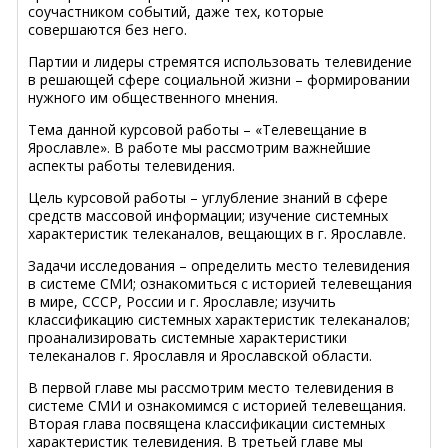
соучастником событий, даже тех, которые
совершаются без него.
Партии и лидеры стремятся использовать телевидение
в решающей сфере социальной жизни – формировании
нужного им общественного мнения.
Тема данной курсовой работы – «Телевещание в
Ярославле». В работе мы рассмотрим важнейшие
аспекты работы телевидения.
Цель курсовой работы – углубление знаний в сфере
средств массовой информации; изучение системных
характеристик телеканалов, вещающих в г. Ярославле.
Задачи исследования – определить место телевидения
в системе СМИ; ознакомиться с историей телевещания
в мире, СССР, России и г. Ярославле; изучить
классификацию системных характеристик телеканалов;
проанализировать системные характеристики
телеканалов г. Ярославля и Ярославской области.
В первой главе мы рассмотрим место телевидения в
системе СМИ и ознакомимся с историей телевещания.
Вторая глава посвящена классификации системных
характеристик телевидения. В третьей главе мы