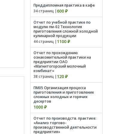
Преддипломная практика в кафе
600 ₽
34 страниц |
Отчет по учебной практике по
модулю пм-02 Технология
приготовления сложной холодной
кулинарной продукции
1100 ₽
44 страниц |
Отчет по прохождению
ознакомительной практики на
предприятии ОАО
«Магнитогорский молочный
комбинат»
120 ₽
38 страниц |
ПМ05 Организация процесса
приготовления и приготовление
сложных холодных и горячих
десертов
1000 ₽
Отчет по производств. практике:
«Анализ торгово-
производственной деятельности
предприятия»