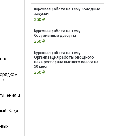
Курсовая работа на тему Холодные
закуски
250 ₽
Курсовая работа на тему
Современные десерты
250 ₽
Курсовая работа на тему
Организация работы овощного
. в
цеха ресторана высшего класса на
50 мест
250 ₽
порядком
 в
тушения и
ный. Кафе
овых,