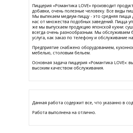
Пиццерия «Романтика LOVE» производит продукт
добавки, очень полезные человеку. Все виды пиц
Мы выпекаем медиум-пиццу - это средняя пицца 
нас от множества подобных заведений. Пицца уп
же мы выпускаем продукцию японской кухни: суш
всегда очень разнообразным. Мы обслуживаем б
услуга, как заказ по телефону и обслуживание на
Предприятие снабжено оборудованием, кухонной
мебелью, столовым бельем.
Основная задача пиццерия «Романтика LOVE»: в
высоким качеством обслуживания.
Данная работа содержит все, что указанно в со
Работа выполнена на отлично.