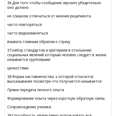
36.Для того чтобы сообщение звучало убедительно
оно должно
не слишком отличаться от мнения реципиента
часто повторяться
часто видоизменяться
взывать главным образом к страху
37.набор стандартов и критериев в отношении
социальных явлений которым человек следует в жизни
называется групповыми
ценностями
38.Форма наставничества, к которой относится
высказывание посмотри что получается называется
Пряма передача личного опыта
Формирование опыта через короткую обратную связь
Сопровождение ученика
39.Способность эффективно использовать все