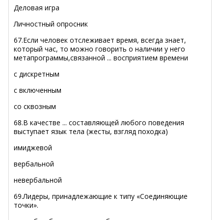
Деловая игра
Личностный опросник
67.Если человек отслеживает время, всегда знает,
который час, то можно говорить о наличии у него
метапрограммы,связанной ... восприятием времени
с дискретным
с включенным
со сквозным
68.В качестве ... составляющей любого поведения
выступает язык тела (жесты, взгляд походка)
имиджевой
вербальной
невербальной
69.Лидеры, принадлежающие к типу «Соединяющие
точки».