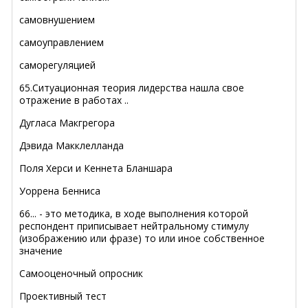
самовнушением
самоуправлением
саморегуляцией
65.Ситуационная теория лидерства нашла свое
отражение в работах ..
Дугласа Макгрегора
Дэвида Макклелланда
Поля Херси и Кеннета Бланшара
Уоррена Бенниса
66... - это методика, в ходе выполнения которой
респондент приписывает нейтральному стимулу
(изображению или фразе) то или иное собственное
значение
Самооценочный опросник
Проективный тест