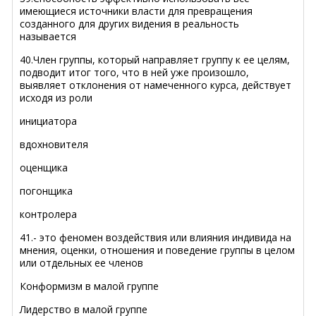
имеющиеся источники власти для превращения
созданного для других видения в реальность
называется
40.Член группы, который направляет группу к ее целям,
подводит итог того, что в ней уже произошло,
выявляет отклонения от намеченного курса, действует
исходя из роли
инициатора
вдохновителя
оценщика
погонщика
контролера
41.- это феномен воздействия или влияния индивида на
мнения, оценки, отношения и поведение группы в целом
или отдельных ее членов
Конформизм в малой группе
Лидерство в малой группе