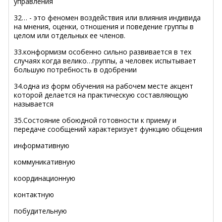
управления
32… - это феномен воздействия или влияния индивида
на мнения, оценки, отношения и поведение группы в
целом или отдельных ее членов.
33.конформизм особенно сильно развивается в тех
случаях когда велико…группы, а человек испытывает
большую потребность в одобрении
34.одна из форм обучения на рабочем месте акцент
которой делается на практическую составляющую
называется
35.Состояние обоюдной готовности к приему и
передаче сообщений характеризует функцию общения
информативную
коммуникативную
координационную
контактную
побудительную