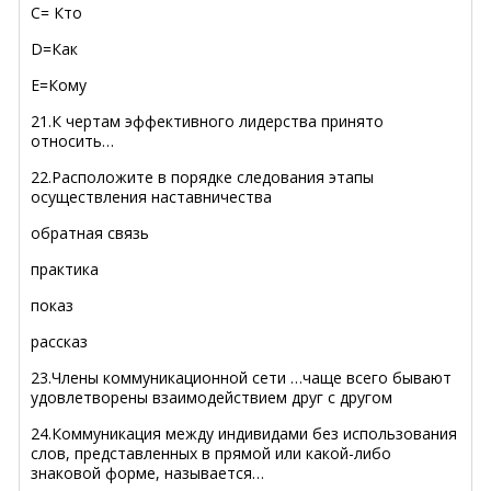
C= Кто
D=Как
E=Кому
21.К чертам эффективного лидерства принято
относить…
22.Расположите в порядке следования этапы
осуществления наставничества
обратная связь
практика
показ
рассказ
23.Члены коммуникационной сети …чаще всего бывают
удовлетворены взаимодействием друг с другом
24.Коммуникация между индивидами без использования
слов, представленных в прямой или какой-либо
знаковой форме, называется…