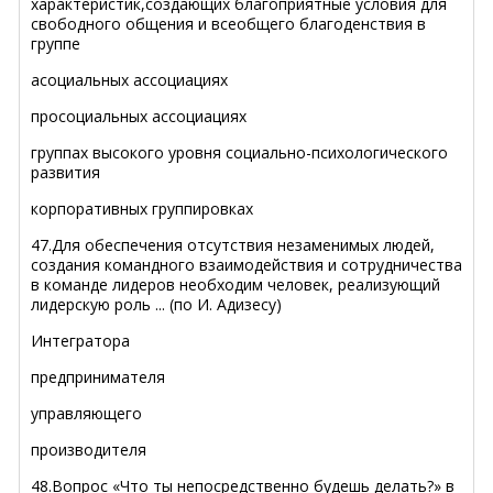
характеристик,создающих благоприятные условия для
свободного общения и всеобщего благоденствия в
группе
асоциальных ассоциациях
просоциальных ассоциациях
группах высокого уровня социально-психологического
развития
корпоративных группировках
47.Для обеспечения отсутствия незаменимых людей,
создания командного взаимодействия и сотрудничества
в команде лидеров необходим человек, реализующий
лидерскую роль ... (по И. Адизесу)
Интегратора
предпринимателя
управляющего
производителя
48.Вопрос «Что ты непосредственно будешь делать?» в