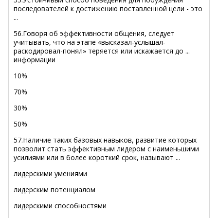
последователей к достижению поставленной цели - это
...
56.Говоря об эффективности общения, следует
учитывать, что на этапе «высказал-услышал-
раскодировал-понял» теряется или искажается до ...
информации
10%
70%
30%
50%
57.Наличие таких базовых навыков, развитие которых
позволит стать эффективным лидером с наименьшими
усилиями или в более короткий срок, называют ...
лидерскими умениями
лидерским потенциалом
лидерскими способностями