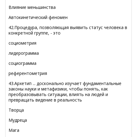
Влияние меньшинства
Автокинетический феномен
42.Процедура, позволяющая выявить статус человека в
конкретной группе, - это
социометрия
лидерограмма
социограмма
референтометрия
43.Архетип ... досконально изучает фундаментальные
законы науки и метафизики, чтобы понять, как
преобразовывать ситуации, влиять на людей и
превращать видение в реальность
Творца
Мудреца
Мага