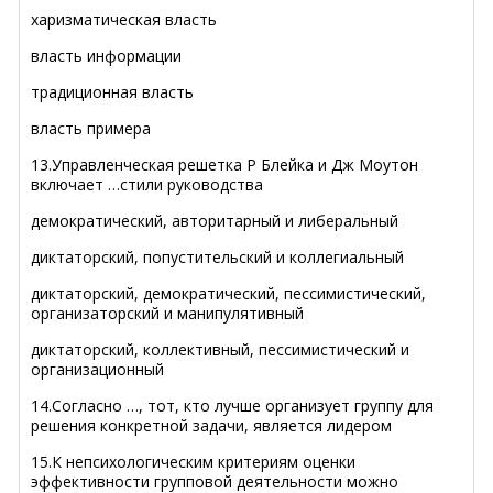
харизматическая власть
власть информации
традиционная власть
власть примера
13.Управленческая решетка Р Блейка и Дж Моутон
включает …стили руководства
демократический, авторитарный и либеральный
диктаторский, попустительский и коллегиальный
диктаторский, демократический, пессимистический,
организаторский и манипулятивный
диктаторский, коллективный, пессимистический и
организационный
14.Согласно …, тот, кто лучше организует группу для
решения конкретной задачи, является лидером
15.К непсихологическим критериям оценки
эффективности групповой деятельности можно