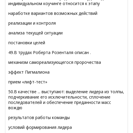
индивидуальном коучинге относится к этапу
наработке вариантов возможных действий
реализации и контроля
анализа текущей ситуации
постановки целей
49.В трудах Роберта Розенталя описан .
механизм самореализующегося пророчества
эффект Пигмалиона
прием «лифт-тест»
50.В качестве ... выступают: выделение лидера из толпы,
подчеркивание его исключительности, сплочение
последователей и обеспечение преданности масс
вождю
результатов работы команды
условий формирования лидера