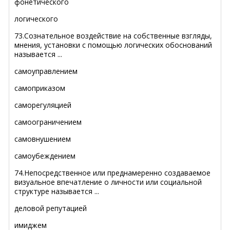
фонетического
логического
73.Сознательное воздействие на собственные взгляды,
мнения, установки с помощью логических обоснований
называется ...
самоуправлением
самоприказом
саморегуляцией
самоограничением
самовнушением
самоубеждением
74.Непосредственное или преднамеренно создаваемое
визуальное впечатление о личности или социальной
структуре называется ...
деловой репутацией
имиджем