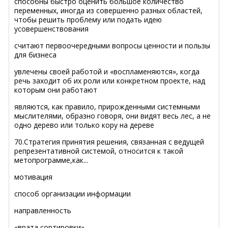
способны быстро оценить большое количество
переменных, иногда из совершенно разных областей,
чтобы решить проблему или подать идею
усовершенствования
считают первоочередными вопросы ценности и пользы
для бизнеса
увлечены своей работой и «воспламеняются», когда
речь заходит об их роли или конкретном проекте, над
которым они работают
являются, как правило, прирожденными системными
мыслителями, образно говоря, они видят весь лес, а не
одно дерево или только кору на дереве
70.Стратегия принятия решения, связанная с ведущей
репрезентативной системой, относится к такой
метопрограмме,как...
мотивация
способ организации информации
направленность
«врата сортировки»