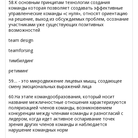
58.К основным принципам технологии создания
команды которая позволяет создавать эффективные
управленческие команды «с нуля», относят ориентацию
на решение, выход из обсуждаемых проблем, осознание
участниками уже существующих позитивных
возможностей
team design
teamforsing
тимбилдинг
ретиминг
59.... - это микродвижение лицевых мышц, создающее
смену эмоциональных выражений лица
60.На этапе командообразования, который носит
название межличностные отношения характеризуются
поляризацией членов команды, возникновением
конкуренции между членами команды и разногласий с
лидером, когда идет активное оспаривание точек
зрения других членов команды и наблюдается
нарушение командных норм