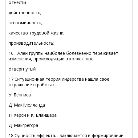
отнести
действенность;
экономичность;
качество трудовой жизни;
производительность;
16.…член группы наиболее болезненно переживает
изменения, происходящие в коллективе
отвергнутый
17.Ситуационная теория лидерства нашла свое
отражение в работах…
У. Бенниса
Д. МакКлелланда
П. Херси и К. Бланшара
Д. Макгрегсра
18.Сущность эффекта… заключается в формировании