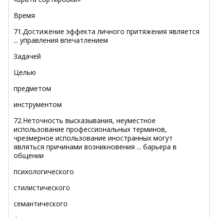
Время
71.Достижение эффекта личного притяжения является
... управления впечатлением
Задачей
Целью
предметом
инструментом
72.Неточность высказывания, неуместное
использование профессиональных терминов,
чрезмерное использование иностранных могут
являться причинами возникновения ... барьера в
общении
психологического
стилистического
семантического