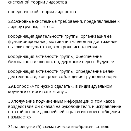
системной теории лидерства
поведенческой теории лидерства
28.Основные системные требования, предъявляемые к
лидеру группы, – это …
координация деятельности группы, организация ее
функционирования, мотивация членов на достижение
высоких результатов, контроль исполнения
координация активности группы, обеспечение
безопасности членов, поддержание веры в будущее
координация активности группы, определение целей
деятельности, контроль соблюдения групповых норм
29.Вопрос «Что нужно сделать?» в индивидуальном
коучинге относится к этапу…
30.получение подчиненным информации о том какое
воздействие он оказал на руководителя, и исправление
на этой основе дальнейшей стратегии своего общения
называется
31.на рисунке (б) схематически изображен …стиль