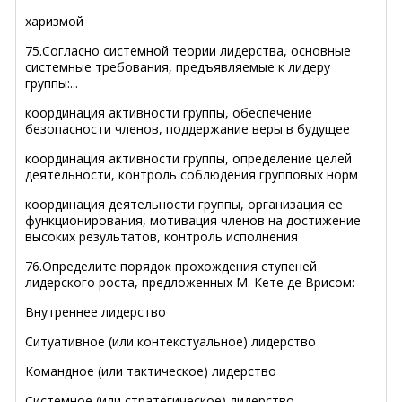
харизмой
75.Согласно системной теории лидерства, основные
системные требования, предъявляемые к лидеру
группы:...
координация активности группы, обеспечение
безопасности членов, поддержание веры в будущее
координация активности группы, определение целей
деятельности, контроль соблюдения групповых норм
координация деятельности группы, организация ее
функционирования, мотивация членов на достижение
высоких результатов, контроль исполнения
76.Определите порядок прохождения ступеней
лидерского роста, предложенных М. Кете де Врисом:
Внутреннее лидерство
Ситуативное (или контекстуальное) лидерство
Командное (или тактическое) лидерство
Системное (или стратегическое) лидерство