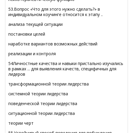
53.Вопрос «Что для этого нужно сделать?» в
индивидуальном коучинге относится к этапу ..
анализа текущей ситуации
постановки целей
наработке вариантов возможных действий
реализации и контроля
54Личностные качества и навыки пристально изучались
в рамках ... для выявления качеств, специфичных для
лидеров
трансформационной теории лидерства
системной теории лидерства
поведенческой теории лидерства
ситуационной теории лидерства
теории черт
55.Устойчивый способ поведения для побуждения