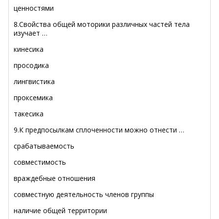
ценностями
8.Свойства общей моторики различных частей тела
изучает …
кинесика
просодика
лингвистика
проксемика
такесика
9.К предпосылкам сплоченности можно отнести …
срабатываемость
совместимость
враждебные отношения
совместную деятельность членов группы
наличие общей территории