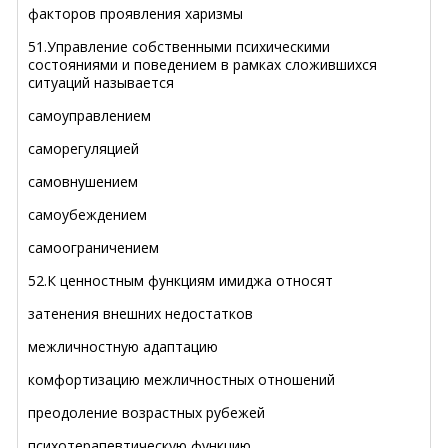
факторов проявления харизмы
51.Управление собственными психическими
состояниями и поведением в рамках сложившихся
ситуаций называется
самоуправлением
саморегуляцией
самовнушением
самоубеждением
самоограничением
52.К ценностным функциям имиджа относят
затенения внешних недостатков
межличностную адаптацию
комфортизацию межличностных отношений
преодоление возрастных рубежей
психотерапевтическую функцию