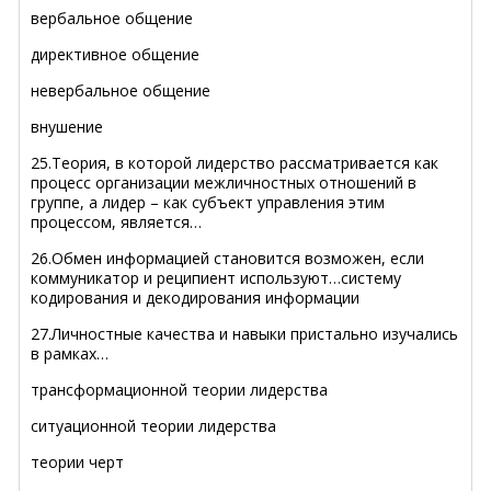
вербальное общение
директивное общение
невербальное общение
внушение
25.Теория, в которой лидерство рассматривается как
процесс организации межличностных отношений в
группе, а лидер – как субъект управления этим
процессом, является…
26.Обмен информацией становится возможен, если
коммуникатор и реципиент используют…систему
кодирования и декодирования информации
27.Личностные качества и навыки пристально изучались
в рамках…
трансформационной теории лидерства
ситуационной теории лидерства
теории черт