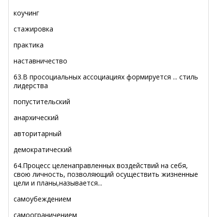
коучинг
стажировка
практика
наставничество
63.В просоциальных ассоциациях формируется ... стиль
лидерства
попустительский
анархический
авторитарный
демократический
64.Процесс целенаправленных воздействий на себя,
свою личность, позволяющий осуществить жизненные
цели и планы,называется...
самоубеждением
самоограничением