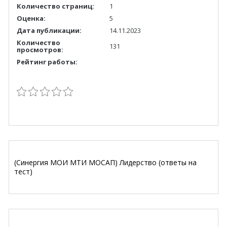
Количество страниц:
1
Оценка:
5
Дата публикации:
14.11.2023
Количество
131
просмотров:
Рейтинг работы:
(Синергия МОИ МТИ МОСАП) Лидерство (ответы на
тест)