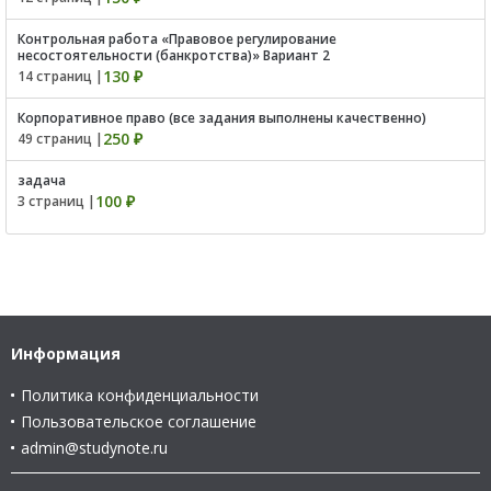
Контрольная работа «Правовое регулирование
несостоятельности (банкротства)» Вариант 2
130 ₽
14 страниц |
Корпоративное право (все задания выполнены качественно)
250 ₽
49 страниц |
задача
100 ₽
3 страниц |
Информация
Политика конфиденциальности
Пользовательское соглашение
admin@studynote.ru