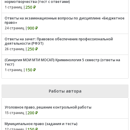
нормотворчества (тест с ответами)
250 ₽
1 страниц |
Ответы на экзаменационные вопросы по дисциплине «Бюджетное
право»
900 ₽
24 страниц |
Ответы на зачет: Правовое обеспечение профессиональной
деятельности (РФЭТ)
250 ₽
26 страниц |
(Синергия МОИ МТИ МОСАП) Криминология 5 семестр (ответы на
тест)
150 ₽
1 страниц |
Работы автора
Уголовное право, решение контрольной работы
200 ₽
15 страниц |
Муниципальное право (задания и тесты)
150 ₽
12 страниц |