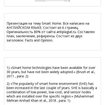
Презентация на тему Smart Home. Все написано на
АНГЛИЙСКОМ ЯЗЫКЕ. Состоит из 6 страниц.
Оригинальность 80% от сайта antiplagiat.ru. Составлен
план, заключение, референсы. Состоит из двух
заголовок: Facts and Opinion.
1) «Smart home technologies have been available for over
30 years, but have not been widely adopted.» (Brush et al.,
2011 , para. 2)
2) «The popularity of smart home environment (SHE) has
been increased in the last couple of years. SHE is basically a
combination of low-power, low-cost, and sensor nodes
which are installed over the specific region.» (Muhammad
Mehran Arshad Khan et al., 2018 , para. 1)