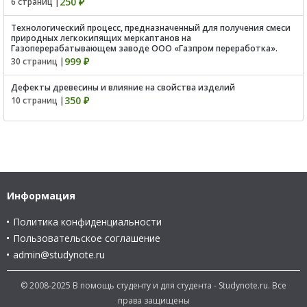
250 ₽
6 страниц |
Технологический процесс, предназначенный для получения смеси
природных легкокипящих меркаптанов на
Газоперерабатывающем заводе ООО «Газпром переработка».
999 ₽
30 страниц |
Дефекты древесины и влияние на свойства изделий
350 ₽
10 страниц |
Информация
Политика конфиденциальности
Пользовательское соглашение
admin@studynote.ru
© 2008-2025 В помощь студенту и для студента - Studynote.ru. Все
права защищены