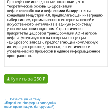
Проведённое исследование показывает, что
теоретические основы цифровизации
нефтепереработки и нефтехимии базируются на
концепции Индустрии 4.0, предполагающей интеграцию
кибер-систем, промышленного интернета вещей и
искусственного интеллекта в единую экосистему
управления производством. Стратегические
приоритеты цифровой трансформации АО «Газпром
нефть» фокусируются на создании концепции
«Цифрового завода», предполагающей комплексную
интеграцию производственных, логистических и
управленческих процессов в единое информационное
пространство.
Купить за 250 ₽
← Презентация на тему
«Бярэзінскі біясферны запведнік»
(язык презентации: белорусский)