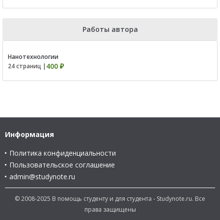
Работы автора
Нанотехнологии
400 ₽
24 страниц |
Информация
Политика конфиденциальности
Пользовательское соглашение
admin@studynote.ru
© 2008-2025 В помощь студенту и для студента - Studynote.ru. Все
права защищены