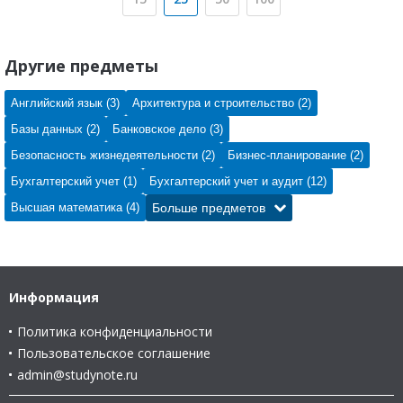
Другие предметы
Английский язык (3)
Архитектура и строительство (2)
Базы данных (2)
Банковское дело (3)
Безопасность жизнедеятельности (2)
Бизнес-планирование (2)
Бухгалтерский учет (1)
Бухгалтерский учет и аудит (12)
Высшая математика (4)
Больше предметов
Информация
Политика конфиденциальности
Пользовательское соглашение
admin@studynote.ru