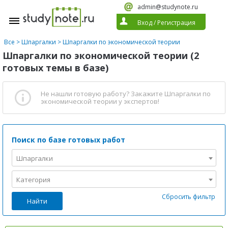
admin@studynote.ru
Вход
/
Регистрация
Все
>
Шпаргалки
>
Шпаргалки по экономической теории
Шпаргалки по экономической теории (2
готовых темы в базе)
Не нашли готовую работу?
Закажите Шпаргалки по
экономической теории
у экспертов!
Поиск по базе готовых работ
Шпаргалки
Категория
Сбросить фильтр
Найти