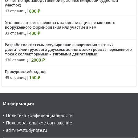
Отчёт по производственной практике (Мировой судебный
участок)
800 ₽
13 страниц |
Уголовная ответственность за организацию незаконного
вооружённого формирования или участие в нем
400 ₽
33 страниц |
Разработка системы регулирования напряжения тяговых
двигателей грузового двухсекционного электровоза переменного
тока с коллекторными – тяговыми двигателями.
2000 ₽
130 страниц |
Прокурорский надзор
150 ₽
49 страниц |
Информация
Политика конфиденциальности
Пользовательское соглашение
admin@studynote.ru