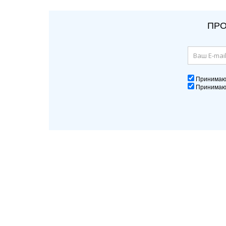
ПРО
Принима
Принима