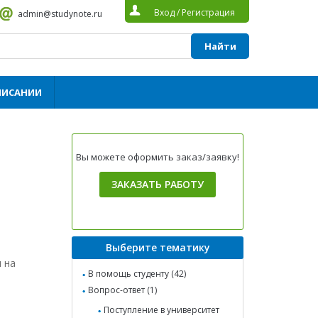
Вход
/
Регистрация
admin@studynote.ru
Найти
ПИСАНИИ
Вы можете оформить заказ/заявку!
ЗАКАЗАТЬ РАБОТУ
Выберите тематику
 на
В помощь студенту (42)
Вопрос-ответ (1)
Поступление в университет