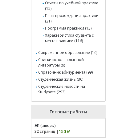
Отчеты по учебной практике
(15)
План прохождения практики
(21)
Программа практики (13)
Характеристика студента с
места практики (116)
Современное образование (16)
Списки использованной
литературы (9)
Справочник абитуриента (99)
Студенческая жизнь (30)
Студенческие новости на
Studynote (293)
Готовые работы
ЭП (шпоры)
150 ₽
32 страниц |