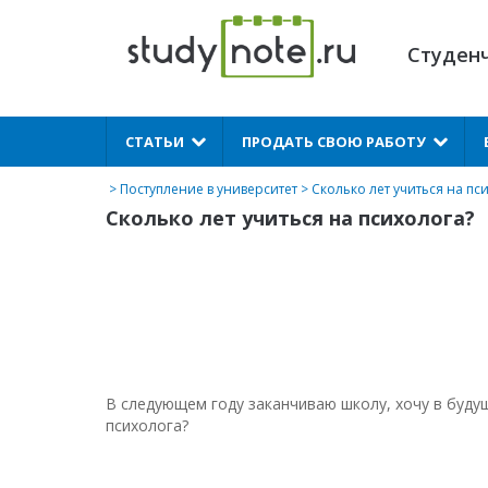
Студен
X
СТАТЬИ
ПРОДАТЬ СВОЮ РАБОТУ
>
Поступление в университет
> Сколько лет учиться на пс
Сколько лет учиться на психолога?
В следующем году заканчиваю школу, хочу в будущ
психолога?