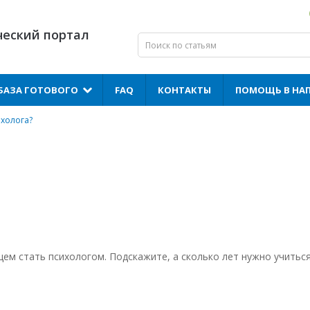
ческий портал
БАЗА ГОТОВОГО
FAQ
КОНТАКТЫ
ПОМОЩЬ В НА
ихолога?
ем стать психологом. Подскажите, а сколько лет нужно учиться