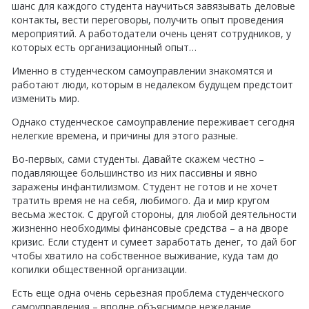
шанс для каждого студента научиться завязывать деловые
контакты, вести переговоры, получить опыт проведения
мероприятий. А работодатели очень ценят сотрудников, у
которых есть организационный опыт…
Именно в студенческом самоуправлении знакомятся и
работают люди, которым в недалеком будущем предстоит
изменить мир.
Однако студенческое самоуправление переживает сегодня
нелегкие времена, и причины для этого разные.
Во-первых, сами студенты. Давайте скажем честно –
подавляющее большинство из них пассивны и явно
заражены инфантилизмом. Студент не готов и не хочет
тратить время не на себя, любимого. Да и мир кругом
весьма жесток. С другой стороны, для любой деятельности
жизненно необходимы финансовые средства – а на дворе
кризис. Если студент и сумеет заработать денег, то дай бог
чтобы хватило на собственное выживание, куда там до
копилки общественной организации.
Есть еще одна очень серьезная проблема студенческого
самоуправления – вполне объяснимое нежелание