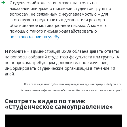
Студенческий коллектив может настоять на
наказании или даже отчислении студентов групп по
вопросам, не связанным с неуспеваемостью – для
этого нужно представить в деканат или ректорат
обоснованное мотивационное письмо. А может с
помощью такого письма ходатайствовать о
восстановлении на учебу
.
И помните – администрация ВУЗа обязана давать ответы
на вопросы собраний студентов факультета или группы. А
по вопросам, требующим дополнительное изучение,
информировать студенческие организации в течение 10
дней.
Все права на данную публикацию принадлежат администрации Studynote.ru.
Использование информации в любых целях без ссылки на источник запрещено!
Смотреть видео по теме:
«Студенческое самоуправление»