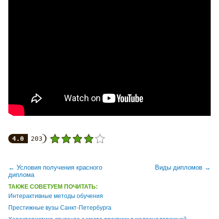
4.0
203
← Условия получения красного
Виды дипломов →
диплома
ТАКЖЕ СОВЕТУЕМ ПОЧИТАТЬ:
Интерактивные методы обучения
Престижные вузы Санкт-Петербурга