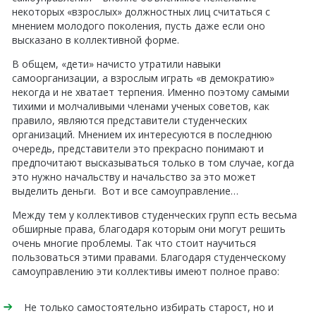
некоторых «взрослых» должностных лиц считаться с
мнением молодого поколения, пусть даже если оно
высказано в коллективной форме.
В общем, «дети» начисто утратили навыки
самоорганизации, а взрослым играть «в демократию»
некогда и не хватает терпения. Именно поэтому самыми
тихими и молчаливыми членами ученых советов, как
правило, являются представители студенческих
организаций. Мнением их интересуются в последнюю
очередь, представители это прекрасно понимают и
предпочитают высказываться только в том случае, когда
это нужно начальству и начальство за это может
выделить деньги. Вот и все самоуправление…
Между тем у коллективов студенческих групп есть весьма
обширные права, благодаря которым они могут решить
очень многие проблемы. Так что стоит научиться
пользоваться этими правами. Благодаря студенческому
самоуправлению эти коллективы имеют полное право:
Не только самостоятельно избирать старост, но и