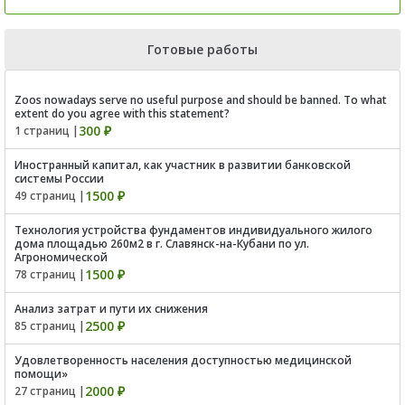
Готовые работы
Zoos nowadays serve no useful purpose and should be banned. To what
extent do you agree with this statement?
300 ₽
1 страниц |
Иностранный капитал, как участник в развитии банковской
системы России
1500 ₽
49 страниц |
Технология устройства фундаментов индивидуального жилого
дома площадью 260м2 в г. Славянск-на-Кубани по ул.
Агрономической
1500 ₽
78 страниц |
Анализ затрат и пути их снижения
2500 ₽
85 страниц |
Удовлетворенность населения доступностью медицинской
помощи»
2000 ₽
27 страниц |