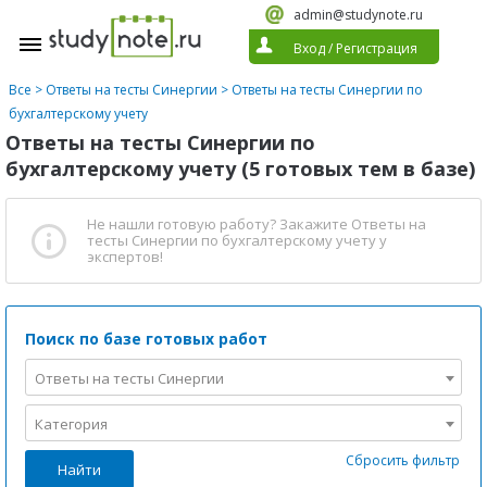
admin@studynote.ru
Вход
/
Регистрация
Все
>
Ответы на тесты Синергии
>
Ответы на тесты Синергии по
бухгалтерскому учету
Ответы на тесты Синергии по
бухгалтерскому учету (5 готовых тем в базе)
Не нашли готовую работу?
Закажите Ответы на
тесты Синергии по бухгалтерскому учету
у
экспертов!
Поиск по базе готовых работ
Ответы на тесты Синергии
Категория
Сбросить фильтр
Найти