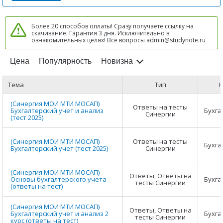
Более 20 способов оплаты! Сразу получаете ссылку на
скачивание. Гарантия 3 дня. Исключительно в
ознакомительных целях! Все вопросы admin@studynote.ru
Цена
Популярность
Новизна
Тема
Тип
К
(Синергия МОИ МТИ МОСАП)
Ответы на тесты
Бухгалтерский учет и анализ
Бухга
Синергии
(тест 2025)
(Синергия МОИ МТИ МОСАП)
Ответы на тесты
Бухга
Бухгалтерский учет (тест 2025)
Синергии
(Синергия МОИ МТИ МОСАП)
Ответы, Ответы на
Основы бухгалтерского учета
Бухга
тесты Синергии
(ответы на тест)
(Синергия МОИ МТИ МОСАП)
Ответы, Ответы на
Бухгалтерский учет и анализ 2
Бухга
тесты Синергии
курс (ответы на тест)