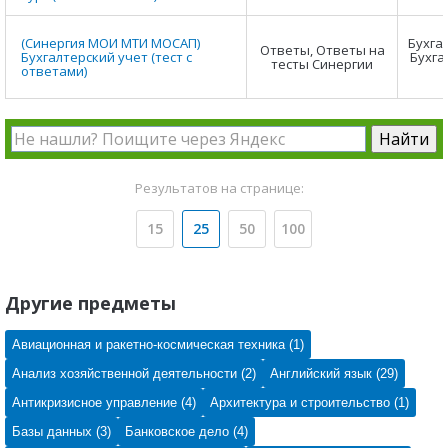
(Синергия МОИ МТИ МОСАП)
Бухга
Ответы, Ответы на
Бухгалтерский учет (тест с
Бухга
тесты Синергии
ответами)
Результатов на странице:
15
25
50
100
Другие предметы
Авиационная и ракетно-космическая техника (1)
Анализ хозяйственной деятельности (2)
Английский язык (29)
Антикризисное управление (4)
Архитектура и строительство (1)
Базы данных (3)
Банковское дело (4)