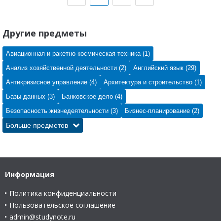
Другие предметы
Авиационная и ракетно-космическая техника (1)
Анализ хозяйственной деятельности (2)
Английский язык (29)
Антикризисное управление (4)
Архитектура и строительство (1)
Базы данных (3)
Банковское дело (4)
Безопасность жизнедеятельности (3)
Бизнес-планирование (2)
Больше предметов
Информация
Политика конфиденциальности
Пользовательское соглашение
admin@studynote.ru