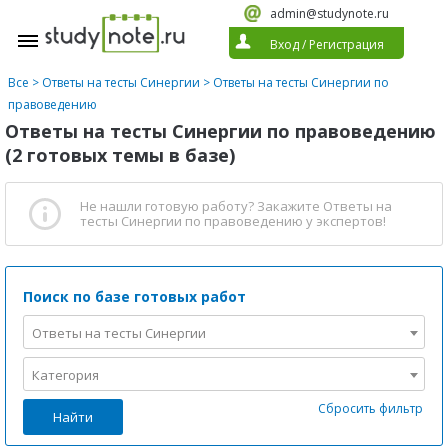
admin@studynote.ru
Вход
/
Регистрация
Все
>
Ответы на тесты Синергии
>
Ответы на тесты Синергии по
правоведению
Ответы на тесты Синергии по правоведению
(2 готовых темы в базе)
Не нашли готовую работу?
Закажите Ответы на
тесты Синергии по правоведению
у экспертов!
Поиск по базе готовых работ
Ответы на тесты Синергии
Категория
Сбросить фильтр
Найти