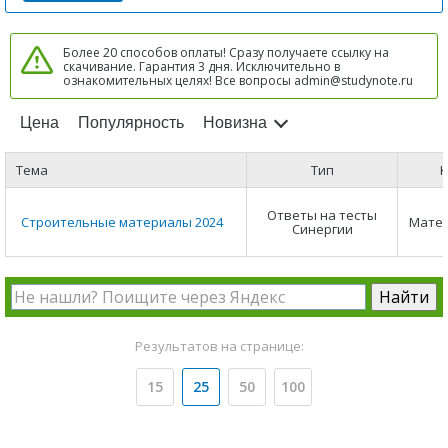
Более 20 способов оплаты! Сразу получаете ссылку на
скачивание. Гарантия 3 дня. Исключительно в
ознакомительных целях! Все вопросы admin@studynote.ru
Цена
Популярность
Новизна
Тема
Тип
К
Ответы на тесты
Строительные материалы 2024
Мате
Синергии
Результатов на странице:
15
25
50
100