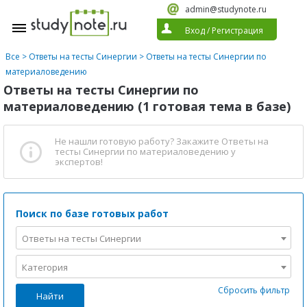
admin@studynote.ru
Вход
/
Регистрация
Все
>
Ответы на тесты Синергии
>
Ответы на тесты Синергии по
материаловедению
Ответы на тесты Синергии по
материаловедению (1 готовая тема в базе)
Не нашли готовую работу?
Закажите Ответы на
тесты Синергии по материаловедению
у
экспертов!
Поиск по базе готовых работ
Ответы на тесты Синергии
Категория
Сбросить фильтр
Найти