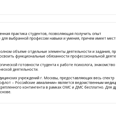
енная практика студентов, позволяющая получить опыт
 для выбранной профессии навыки и умения, причем имеет мес
полном объёме отдельные элементы деятельности и задания, п
 освоить функциональные обязанности профессиональной деяте
гической готовности студента к работе психолога, знакомство
ческой деятельности.
дицинских учреждений г. Москвы, предоставляющих весь спектр
рофлот – Российские авиалинии» является ведомственным меди
репленного контингента в рамках ОМС и ДМС бесплатно. Для д
снове.