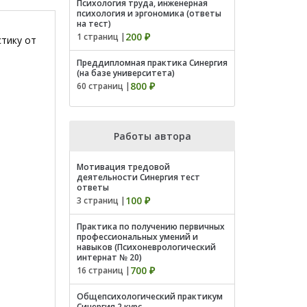
Психология труда, инженерная
психология и эргономика (ответы
на тест)
200 ₽
1 страниц |
стику от
Преддипломная практика Синергия
(на базе университета)
800 ₽
60 страниц |
Работы автора
Мотивация тредовой
деятельности Синергия тест
ответы
100 ₽
3 страниц |
Практика по получению первичных
профессиональных умений и
навыков (Психоневрологический
интернат № 20)
700 ₽
16 страниц |
Общепсихологический практикум
Синергия 2 курс