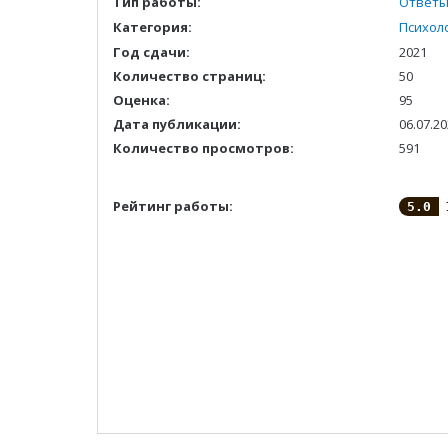
Тип работы:
Ответы
Категория:
Психол
Год сдачи:
2021
Количество страниц:
50
Оценка:
95
Дата публикации:
06.07.2
Количество просмотров:
591
Рейтинг работы:
5.0