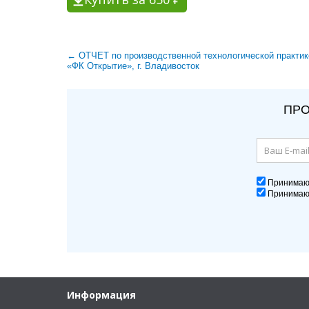
← ОТЧЕТ по производственной технологической практи
«ФК Открытие», г. Владивосток
ПРО
Принима
Принима
Информация