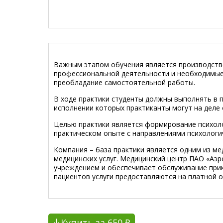
Важным этапом обучения является производств
профессиональной деятельности и необходимые
преобладание самостоятельной работы.
В ходе практики студенты должны выполнять в 
исполнении которых практиканты могут на деле
Целью практики является формирование психоло
практическом опыте с направлениями психологи
Компания – база практики является одним из ме
медицинских услуг. Медицинский центр ПАО «Аэ
учреждением и обеспечивает обслуживание прик
пациентов услуги предоставляются на платной о
Купить за 650 ₽