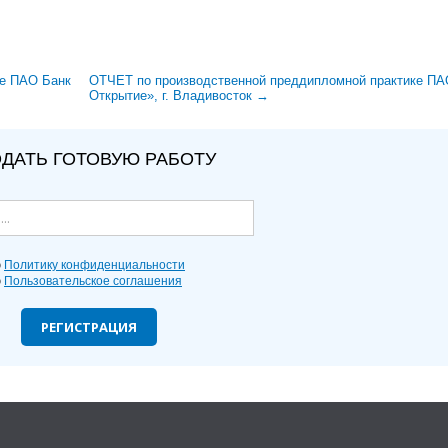
ке ПАО Банк
ОТЧЕТ по производственной преддипломной практике ПА
Открытие», г. Владивосток →
ДАТЬ ГОТОВУЮ РАБОТУ
ю
Политику конфиденциальности
ю
Пользовательское соглашения
РЕГИСТРАЦИЯ