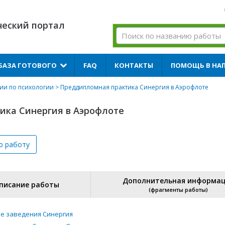
ческий портал
БАЗА ГОТОВОГО
FAQ
КОНТАКТЫ
ПОМОЩЬ В НА
гии по психологии
> Преддипломная практика Синергия в Аэрофлоте
ика Синергия в Аэрофлоте
ю
работу
Дополнительная информа
писание работы
(фрагменты работы)
е заведения Синергия