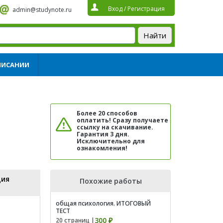
Вход
/
Регистрация
admin@studynote.ru
ПИСАНИИ
Более 20 способов
оплатить! Сразу получаете
ссылку на скачивание.
Гарантия 3 дня.
Исключительно для
ознакомления!
ция
Похожие работы
общая психология. ИТОГОВЫЙ
ТЕСТ
300 ₽
20 страниц |