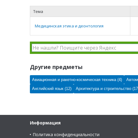
Тема
Медицинская этика и деонтология
Другие предметы
Авиационная и ракетно-космическая техника (4)
Автом
Английский язык (12)
Архитектура и строительство (17
Информация
Политика конфиденциальности