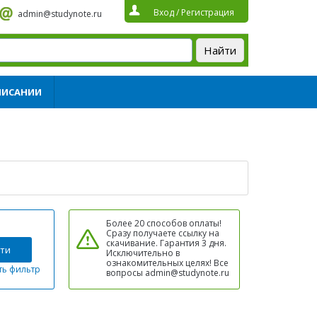
Вход
/
Регистрация
admin@studynote.ru
ПИСАНИИ
Более 20 способов оплаты!
Сразу получаете ссылку на
скачивание. Гарантия 3 дня.
ти
Исключительно в
ознакомительных целях! Все
ть фильтр
вопросы admin@studynote.ru