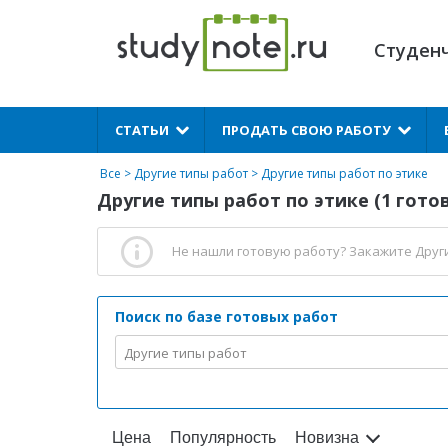
Студен
X
СТАТЬИ
ПРОДАТЬ СВОЮ РАБОТУ
Все
>
Другие типы работ
>
Другие типы работ по этике
Другие типы работ по этике (1 готов
Не нашли готовую работу?
Закажите Друг
Поиск по базе готовых работ
Другие типы работ
Цена
Популярность
Новизна