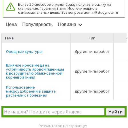
Более 20 способов оплаты! Сразу получаете ссылку на
скачивание. Гарантия 3 дня. Исключительно в
ознакомительных целях! Все вопросы admin@studynote.ru
Цена
Популярность
Новизна
Тема
Тип
К
Овощные культуры
Другие типы работ
Влияние ионов меди на
устойчивость яровой пшеницы
Другие типы работ
к возбудителю обыкновенной
корневой гнили
Использование
микроудобрений в защите
Другие типы работ
растений от болезней
Результатов на странице: