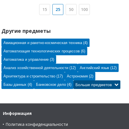
15
25
50
100
Другие предметы
Авиационная и ракетно-космическая техника (4)
Автоматизация технологических процессов (6)
Автоматика и управление (3)
Анализ хозяйственной деятельности (12)
Английский язык (12)
Архитектура и строительство (17)
Астрономия (2)
Базы данных (4)
Банковское дело (4)
Больше предметов
Информация
Политика конфиденциальности