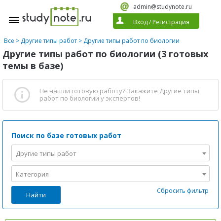
admin@studynote.ru
Вход
/
Регистрация
Все
>
Другие типы работ
>
Другие типы работ по биологии
Другие типы работ по биологии (3 готовых
темы в базе)
Не нашли готовую работу?
Закажите Другие типы
работ по биологии
у экспертов!
Поиск по базе готовых работ
Другие типы работ
Категория
Сбросить фильтр
Найти