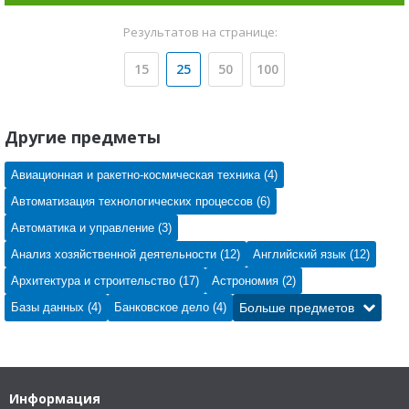
Результатов на странице:
15
25
50
100
Другие предметы
Авиационная и ракетно-космическая техника (4)
Автоматизация технологических процессов (6)
Автоматика и управление (3)
Анализ хозяйственной деятельности (12)
Английский язык (12)
Архитектура и строительство (17)
Астрономия (2)
Базы данных (4)
Банковское дело (4)
Больше предметов
Информация