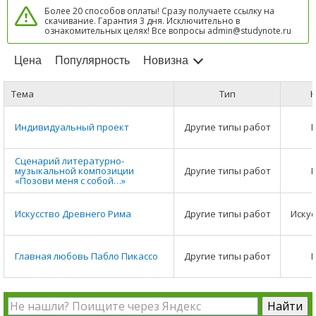
Более 20 способов оплаты! Сразу получаете ссылку на
скачивание. Гарантия 3 дня. Исключительно в
ознакомительных целях! Все вопросы admin@studynote.ru
Цена
Популярность
Новизна
Тема
Тип
К
Индивидуальный проект
Другие типы работ
Сценарий литературно-
музыкальной композиции
Другие типы работ
«Позови меня с собой…»
Искусство Древнего Рима
Другие типы работ
Искус
Главная любовь Пабло Пикассо
Другие типы работ