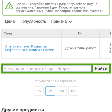
Более 20 способов оплаты! Сразу получаете ссылку на
скачивание. Гарантия 3 дня. Исключительно в
ознакомительных целях! Все вопросы admin@studynote.ru
Цена
Популярность
Новизна
Тема
Тип
К
Статья на тему: Развитие
Другие типы работ
э
цифровой экономики в России
Э
Результатов на странице:
15
25
50
100
Другие предметы