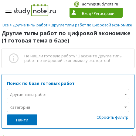
admin@studynote.ru
Вход
/
Регистрация
Все
>
Другие типы работ
>
Другие типы работ по цифровой экономике
Другие типы работ по цифровой экономике
(1 готовая тема в базе)
Не нашли готовую работу?
Закажите Другие типы
работ по цифровой экономике
у экспертов!
Поиск по базе готовых работ
Другие типы работ
Категория
Сбросить фильтр
Найти