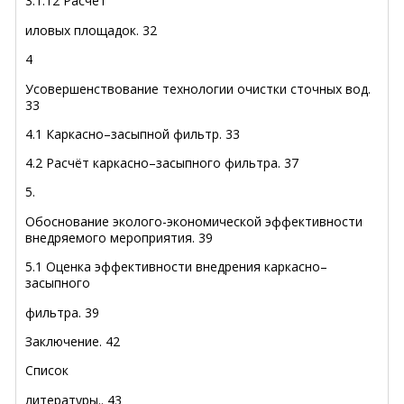
3.1.12 Расчет
иловых площадок
.
32
4
Усовершенствование технологии очистки сточных вод
.
33
4.1 Каркасно–засыпной фильтр
.
33
4.2 Расчёт каркасно–засыпного фильтра
.
37
5.
Обоснование эколого-экономической эффективности
внедряемого мероприятия
.
39
5.1 Оценка эффективности внедрения каркасно–
засыпного
фильтра.
39
Заключение
.
42
Список
литературы
..
43