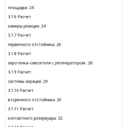
площадки
.
24
3.1.6 Расчет
камеры реакции
.
24
3.1.7 Расчет
первичного отстойника
.
26
3.1.8 Расчет
аэротенка–смесителя с регенератором
..
28
3.1.9 Расчет
системы аэрации
.
29
3.1.10 Расчет
вторичного отстойника
.
30
3.1.11 Расчет
контактного резервуара
.
32