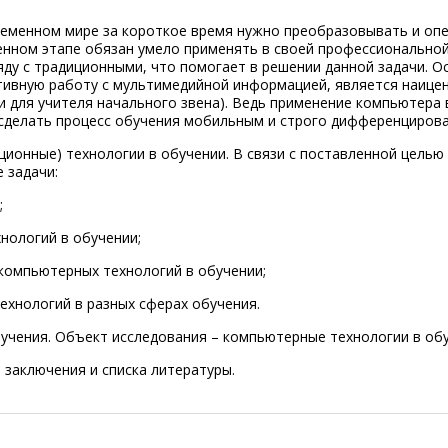
ременном мире за короткое время нужно преобразовывать и оп
енном этапе обязан умело применять в своей профессионально
ду с традиционными, что помогает в решении данной задачи. О
ктивную работу с мультимедийной информацией, является наиц
 и для учителя начального звена). Ведь применение компьютера 
 сделать процесс обучения мобильным и строго дифференциров
ионные) технологии в обучении. В связи с поставленной целью
 задачи:
;
нологий в обучении;
 компьютерных технологий в обучении;
ехнологий в разных сферах обучения.
бучения. Объект исследования – компьютерные технологии в обу
, заключения и списка литературы.