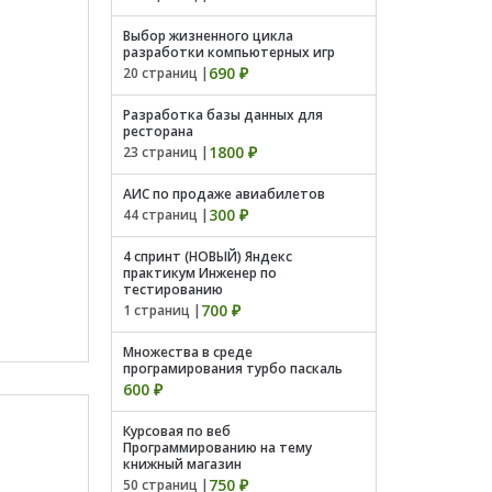
Выбор жизненного цикла
разработки компьютерных игр
690 ₽
20 страниц |
Разработка базы данных для
ресторана
1800 ₽
23 страниц |
АИС по продаже авиабилетов
300 ₽
44 страниц |
4 спринт (НОВЫЙ) Яндекс
практикум Инженер по
тестированию
700 ₽
1 страниц |
Множества в среде
програмирования турбо паскаль
600 ₽
Курсовая по веб
Программированию на тему
книжный магазин
750 ₽
50 страниц |