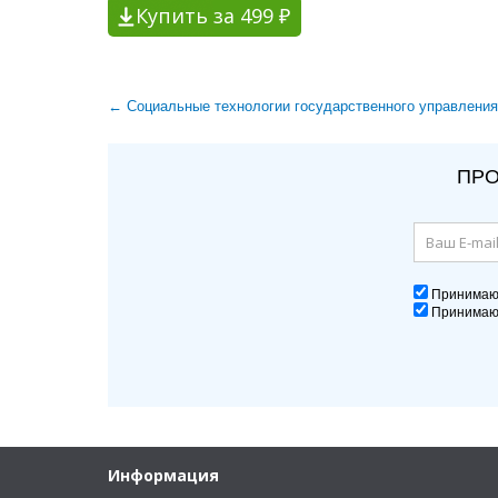
Купить за 499 ₽
← Cоциальные технологии государственного управления
ПРО
Принима
Принима
Информация