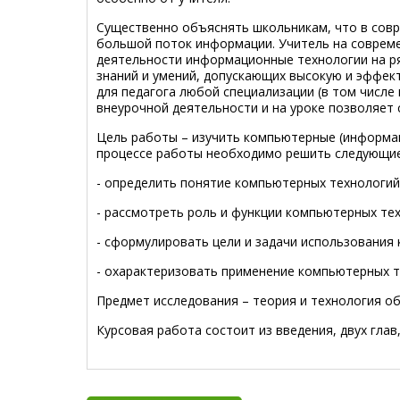
Существенно объяснять школьникам, что в сов
большой поток информации. Учитель на соврем
деятельности информационные технологии на ря
знаний и умений, допускающих высокую и эффе
для педагога любой специализации (в том числе
внеурочной деятельности и на уроке позволяет
Цель работы – изучить компьютерные (информац
процессе работы необходимо решить следующие
- определить понятие компьютерных технологий
- рассмотреть роль и функции компьютерных тех
- сформулировать цели и задачи использования
- охарактеризовать применение компьютерных т
Предмет исследования – теория и технология о
Курсовая работа состоит из введения, двух глав