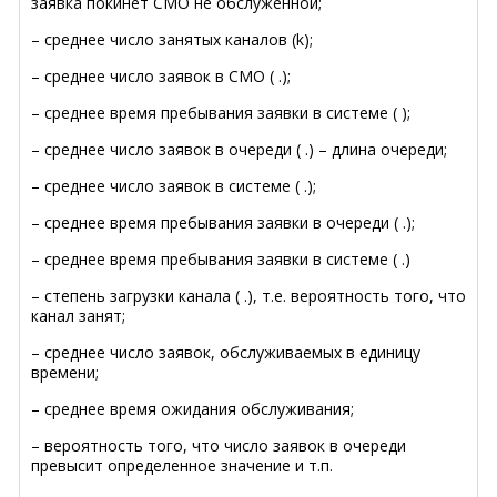
заявка покинет СМО не обслуженной;
– среднее число занятых каналов (k);
– среднее число заявок в СМО ( .);
– среднее время пребывания заявки в системе ( );
– среднее число заявок в очереди ( .) – длина очереди;
– среднее число заявок в системе ( .);
– среднее время пребывания заявки в очереди ( .);
– среднее время пребывания заявки в системе ( .)
– степень загрузки канала ( .), т.е. вероятность того, что
канал занят;
– среднее число заявок, обслуживаемых в единицу
времени;
– среднее время ожидания обслуживания;
– вероятность того, что число заявок в очереди
превысит определенное значение и т.п.