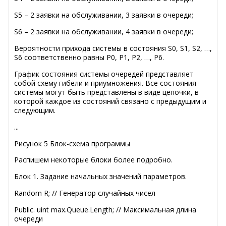
S5 – 2 заявки на обслуживании, 3 заявки в очереди;
S6 – 2 заявки на обслуживании, 4 заявки в очереди;
Вероятности прихода системы в состояния S0, S1, S2, …,
S6 соответственно равны Р0, Р1, Р2, …, Р6.
График состояния системы очередей представляет
собой схему гибели и приумножения. Все состояния
системы могут быть представлены в виде цепочки, в
которой каждое из состояний связано с предыдущим и
следующим.
...
Рисунок 5 Блок-схема программы
Распишем некоторые блоки более подробно.
Блок 1. Задание начальных значений параметров.
Random R; // Генератор случайных чисел
Public. uint max.Queue.Length; // Максимальная длина
очереди