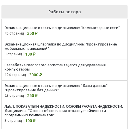
Работы автора
Экзаменационные ответы по дисциплине: "Компьютерные сети"
350 ₽
40 страниц |
Экзаменационная шпаргалка по дисциплине: "Проектирование
мобильных приложений"
100 ₽
3 страниц |
Разработка голосового ассистента Jarvis для управления
компьютером
3000 ₽
104 страниц |
Экзаменационные ответы по дисциплине: " Базы данных"
"Проектирование баз данных"
250 ₽
23 страниц |
Лаб.1. ПОКАЗАТЕЛИ НАДЕЖНОСТИ. ОСНОВЫ РАСЧЕТА НАДЕЖНОСТИ.
Дисциплина: "Основы обеспечения отказоустойчивости
программных компонентов"
100 ₽
3 страниц |