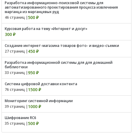
Разработка информационно-поисковой системы для
автоматизированного проектирования процесса извлечения
марганца из марганцевых руд
500 ₽
46 страниц |
Курсовая работа на тему «Интернет и досуг»
300 ₽
Создание интернет-магазина товаров фото- и видео-съемки
450 ₽
27 страниц |
Разработка информационной системы для для домашней
библиотеки
950 ₽
33 страниц |
Система цифровой доставки контента
1500 ₽
76 страниц |
Мониторинг системной информации
1000 ₽
39 страниц |
Шифрование RC6
500 ₽
35 страниц |