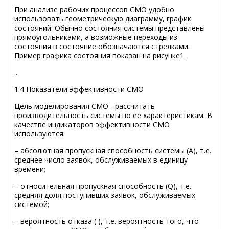
При анализе рабочих процессов СMO удобно
использовать геометрическую диаграмму, график
состояний. Обычно состояния системы представлены
прямоугольниками, а возможные переходы из
состояния в состояние обозначаются стрелками.
Пример графика состояния показан на рисунке1.
...
1.4 Показатели эффективности СМО
Цель моделирования СМО - рассчитать
производительность системы по ее характеристикам. В
качестве индикаторов эффективности СМО
используются:
– абсолютная пропускная способность системы (А), т.е.
среднее число заявок, обслуживаемых в единицу
времени;
– относительная пропускная способность (Q), т.е.
средняя доля поступивших заявок, обслуживаемых
системой;
– вероятность отказа ( ), т.е. вероятность того, что