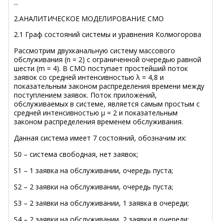
...
2.АНАЛИТИЧЕСКОЕ МОДЕЛИРОВАНИЕ СМО
2.1 Граф состояний системы и уравнения Колмогорова
Рассмотрим двухканальную систему массового
обслуживания (n = 2) с ограниченной очередью равной
шести (m = 4). В СМО поступает простейший поток
заявок со средней интенсивностью λ = 4,8 и
показательным законом распределения времени между
поступлением заявок. Поток приложений,
обслуживаемых в системе, является самым простым с
средней интенсивностью μ = 2 и показательным
законом распределения временем обслуживания.
Данная система имеет 7 состояний, обозначим их:
S0 – система свободная, нет заявок;
S1 – 1 заявка на обслуживании, очередь пуста;
S2 – 2 заявки на обслуживании, очередь пуста;
S3 – 2 заявки на обслуживании, 1 заявка в очереди;
S4 – 2 заявки на обслуживании, 2 заявки в очереди;