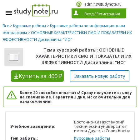
admin@studynote.ru
Вход
/
Регистрация
Все
>
Курсовые работы
>
Курсовые работы по информационным
технологиям
> ОСНОВНЫЕ ХАРАКТЕРИСТИКИ СМО И ПОКАЗАТЕЛИ ИХ
ЭФФЕКТИВНОСТИ Дисциплина: "ИО"
Тема курсовой работы: ОСНОВНЫЕ
ХАРАКТЕРИСТИКИ СМО И ПОКАЗАТЕЛИ ИХ
ЭФФЕКТИВНОСТИ Дисциплина: "ИО"
Купить
за 400 ₽
Заказать новую
работу
Более 20 способов оплатить! Сразу получаете ссылку
на скачивание. Гарантия 3 дня. Исключительно для
ознакомления!
Восточно-Казахстанский
Учебное заведение:
технический университет
имени Даулета Серикбаева
Тип работы:
Курсовые работы