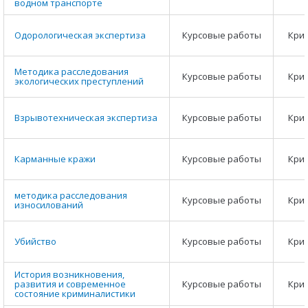
водном транспорте
Одорологическая экспертиза
Курсовые работы
Кри
Методика расследования
Курсовые работы
Кри
экологических преступлений
Взрывотехническая экспертиза
Курсовые работы
Кри
Карманные кражи
Курсовые работы
Кри
методика расследования
Курсовые работы
Кри
износилований
Убийство
Курсовые работы
Кри
История возникновения,
развития и современное
Курсовые работы
Кри
состояние криминалистики