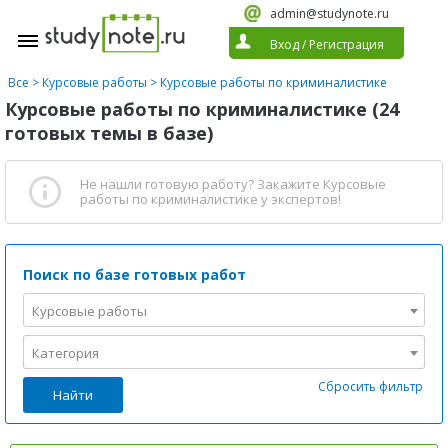
admin@studynote.ru
Вход
/
Регистрация
Все
>
Курсовые работы
>
Курсовые работы по криминалистике
Курсовые работы по криминалистике (24
готовых темы в базе)
Не нашли готовую работу?
Закажите Курсовые
работы по криминалистике
у экспертов!
Поиск по базе готовых работ
Курсовые работы
Категория
Сбросить фильтр
Найти