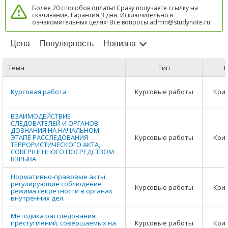
Более 20 способов оплаты! Сразу получаете ссылку на
скачивание. Гарантия 3 дня. Исключительно в
ознакомительных целях! Все вопросы admin@studynote.ru
Цена
Популярность
Новизна
Тема
Тип
К
Курсовая работа
Курсовые работы
Кри
ВЗАИМОДЕЙСТВИЕ
СЛЕДОВАТЕЛЕЙ И ОРГАНОВ
ДОЗНАНИЯ НА НАЧАЛЬНОМ
ЭТАПЕ РАССЛЕДОВАНИЯ
Курсовые работы
Кри
ТЕРРОРИСТИЧЕСКОГО АКТА,
СОВЕРШЕННОГО ПОСРЕДСТВОМ
ВЗРЫВА
Нормативно-правовые акты,
регулирующие соблюдение
Курсовые работы
Кри
режима секретности в органах
внутренних дел.
Методика расследования
преступлений, совершаемых на
Курсовые работы
Кри