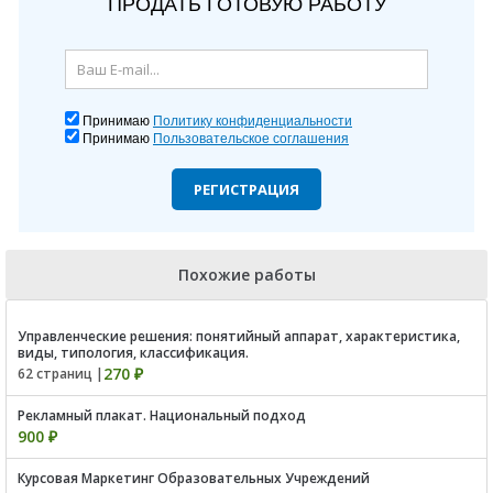
ПРОДАТЬ ГОТОВУЮ РАБОТУ
Принимаю
Политику конфиденциальности
Принимаю
Пользовательское соглашения
РЕГИСТРАЦИЯ
Похожие работы
Управленческие решения: понятийный аппарат, характеристика,
виды, типология, классификация.
270 ₽
62 страниц |
Рекламный плакат. Национальный подход
900 ₽
Курсовая Маркетинг Образовательных Учреждений