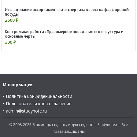
Исследование ассортимента и экспертиза качества фарфоровой
посуды
2500 ₽
Контрольная работа : Правомерное поведение его структура и
основные черты
300 ₽
Информация
Политика конфиденциальности
Пользовательское соглашение
admin@studynote.ru
© 2008-2025 В помощь студенту и для студента - Studynote.ru. Все
права защищены