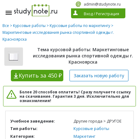
admin@studynote.ru
Вход
/
Регистрация
Все
>
Курсовые работы
>
Курсовые работы по маркетингу
>
Маркетинговые исследования рынка спортивной одежды г.
Красноярска
Тема курсовой работы: Маркетинговые
исследования рынка спортивной одежды г.
Красноярска
Купить
за 450 ₽
Заказать новую
работу
Более 20 способов оплатить! Сразу получаете ссылку
на скачивание. Гарантия 3 дня. Исключительно для
ознакомления!
Учебное заведение:
Другие города > ДРУГОЕ
Тип работы:
Курсовые работы
Категория:
Маркетинг