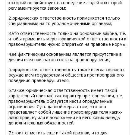
который воздействует на поведение людей и который
регламентируется законом;
2.юридическая ответственность применяется только
специальными на то уполномоченными органами;
3.это ответственность только на основании закона, т.е.
чтобы применить меры юридической ответственности к
правонарушителю нужно опираться на правовые нормы;
4.её фактическим основанием является присутствие в
деянии всех признаков состава правонарушения;
5.юридическая ответственность также всегда связана с
осуждением государства и общества противоправного
поведения правонарушителя;
6.также юридическая ответственность имеет такой
характерный признак, как характер претерпевания, т.е.
правонарушитель обязуется нести определённые
ограничения. Суть данной меры в том, что она
представляет собой лишение правонарушителя каких-
либо прав, ну или в возложении на него каких-нибудь
дополнительных обязанностей;
7.стоит отметить ещё и такой признак, что для