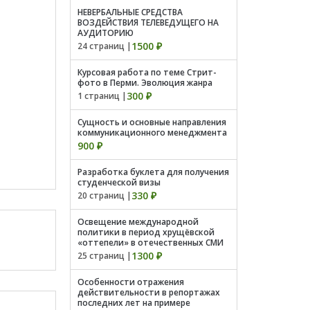
НЕВЕРБАЛЬНЫЕ СРЕДСТВА
ВОЗДЕЙСТВИЯ ТЕЛЕВЕДУЩЕГО НА
АУДИТОРИЮ
1500 ₽
24 страниц |
Курсовая работа по теме Стрит-
фото в Перми. Эволюция жанра
300 ₽
1 страниц |
Сущность и основные направления
коммуникационного менеджмента
900 ₽
Разработка буклета для получения
студенческой визы
330 ₽
20 страниц |
Освещение международной
политики в период хрущёвской
«оттепели» в отечественных СМИ
1300 ₽
25 страниц |
Особенности отражения
действительности в репортажах
последних лет на примере