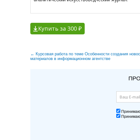
Купить за 300 ₽
← Курсовая работа по теме Особенности создания ново
материалов в информационном агентстве
ПРО
Принима
Принима