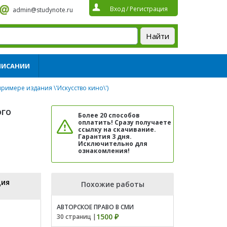
Вход
/
Регистрация
admin@studynote.ru
ПИСАНИИ
римере издания \'Искусство кино\')
ого
Более 20 способов
оплатить! Сразу получаете
ссылку на скачивание.
Гарантия 3 дня.
Исключительно для
ознакомления!
ция
Похожие работы
АВТОРСКОЕ ПРАВО В СМИ
1500 ₽
30 страниц |