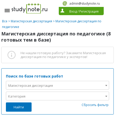
admin@studynote.ru
Вход
/
Регистрация
Все
>
Магистерская диссертация
>
Магистерская диссертация по
педагогике
Магистерская диссертация по педагогике (8
готовых тем в базе)
Не нашли готовую работу?
Закажите Магистерская
диссертация по педагогике
у экспертов!
Поиск по базе готовых работ
Магистерская диссертация
Категория
Сбросить фильтр
Найти