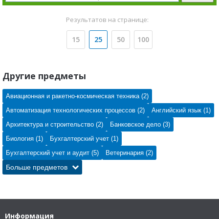
Результатов на странице:
15
25
50
100
Другие предметы
Авиационная и ракетно-космическая техника (2)
Автоматизация технологических процессов (2)
Английский язык (1)
Архитектура и строительство (2)
Банковское дело (3)
Биология (1)
Бухгалтерский учет (1)
Бухгалтерский учет и аудит (5)
Ветеринария (2)
Больше предметов
Информация