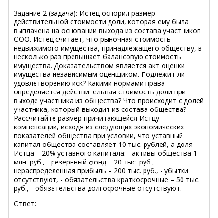
Задание 2 (задача): Истец оспорил размер
действительной стоимости доли, которая ему была
выплачена на основании выхода из состава участников
ООО. Истец считает, что рыночная стоимость
недвижимого имущества, принадлежащего обществу, в
несколько раз превышает балансовую стоимость
имущества. Доказательством является акт оценки
имущества независимым оценщиком. Подлежит ли
удовлетворению иск? Какими нормами права
определяется действительная стоимость доли при
выходе участника из общества? Что происходит с долей
участника, который выходит из состава общества?
Рассчитайте размер причитающейся Истцу
компенсации, исходя из следующих экономических
показателей общества при условии, что уставный
капитал общества составляет 10 тыс. рублей, а доля
Истца – 20% уставного капитала: - активы общества 1
млн. руб., - резервный фонд – 20 тыс. руб., -
нераспределенная прибыль – 200 тыс. руб., - убытки
отсутствуют, - обязательства краткосрочные – 50 тыс.
руб., - обязательства долгосрочные отсутствуют.
Ответ: