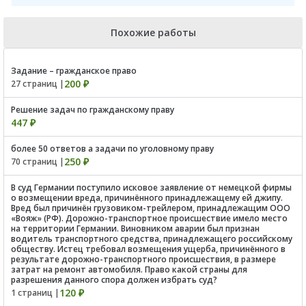
Похожие работы
Задание – гражданское право
200 ₽
27 страниц |
Решение задач по гражданскому праву
447 ₽
более 50 ответов а задачи по уголовному праву
250 ₽
70 страниц |
В суд Германии поступило исковое заявление от немецкой фирмы
о возмещении вреда, причинённого принадлежащему ей джипу.
Вред был причинён грузовиком-трейлером, принадлежащим ООО
«Вояж» (РФ). Дорожно-транспортное происшествие имело место
на территории Германии. Виновником аварии был признан
водитель транспортного средства, принадлежащего российскому
обществу. Истец требовал возмещения ущерба, причинённого в
результате дорожно-транспортного происшествия, в размере
затрат на ремонт автомобиля. Право какой страны для
разрешения данного спора должен избрать суд?
120 ₽
1 страниц |