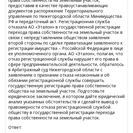
права собственности на земельный участок,
предоставив в качестве правоустанавливающих
документов распоряжение Территориального
управления по Нижегородской области Минимущества
РФ и передаточный акт. Регистрационная служба
отказала АО «Эталон» в государственной регистрации
перехода права собственности на земельный участок в
связи с непредставлением обществом заявления
второй стороны по сделке приватизации заявленного к
регистрации имущества – Российской Федерации в лице
ее уполномоченного органа. АО «Эталон», полагая, что
отказ регистрационной службы нарушает его права в
сфере предпринимательской деятельности, обратилось
в Арбитражный суд Нижегородской области с
заявлением о признании отказа незаконным и об
обязании регистрационной службы совершить
государственную регистрацию права собственности
общества на земельный участок. Подготовьте
юридическое заключение, в котором дайте юридический
анализ указанных обстоятельств и сделайте вывод о
правомерности отказа регистрационной службой
обществу в государственной регистрации перехода
права собственности на земельный участок.
Ответ: