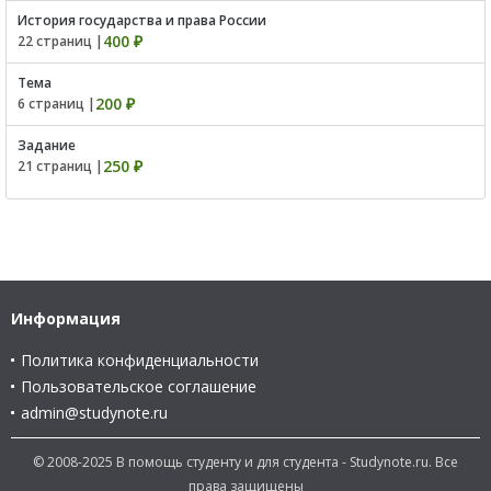
История государства и права России
400 ₽
22 страниц |
Тема
200 ₽
6 страниц |
Задание
250 ₽
21 страниц |
Информация
Политика конфиденциальности
Пользовательское соглашение
admin@studynote.ru
© 2008-2025 В помощь студенту и для студента - Studynote.ru. Все
права защищены