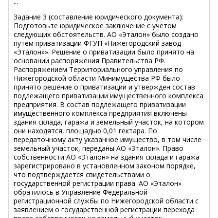
...
Задание 3 (составление юридического документа):
Подготовьте юридическое заключение с учетом
следующих обстоятельств. АО «Эталон» было создано
путем приватизации ФГУП «Нижегородский завод
«Эталон»». Решение о приватизации было принято на
основании распоряжения Правительства РФ.
Распоряжением Территориального управления по
Нижегородской области Минимущества РФ было
принято решение о приватизации и утвержден состав
подлежащего приватизации имущественного комплекса
предприятия. В состав подлежащего приватизации
имущественного комплекса предприятия включены
здания склада, гаража и земельный участок, на котором
они находятся, площадью 0,01 гектара. По
передаточному акту указанное имущество, в том числе
земельный участок, переданы АО «Эталон». Право
собственности АО «Эталон» на здания склада и гаража
зарегистрировано в установленном законом порядке,
что подтверждается свидетельствами о
государственной регистрации права. АО «Эталон»
обратилось в Управление Федеральной
регистрационной службы по Нижегородской области с
заявлением о государственной регистрации перехода